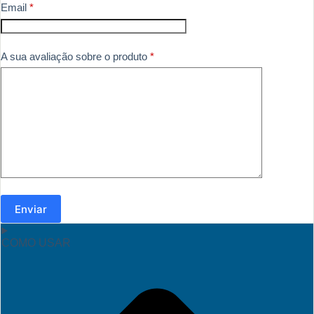
Email
*
A sua avaliação sobre o produto
*
Enviar
COMO USAR