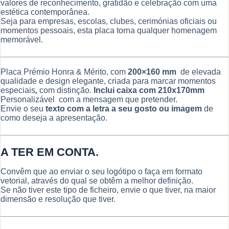
valores de reconhecimento, gratidão e celebração com uma
estética contemporânea.
Seja para empresas, escolas, clubes, cerimónias oficiais ou
momentos pessoais, esta placa torna qualquer homenagem
memorável.
Placa Prémio Honra & Mérito, com
200×160 mm
de elevada
qualidade e design elegante, criada para marcar momentos
especiais
,
com distinção.
Inclui caixa com 210x170mm
Personalizável com a mensagem que pretender.
Envie o seu
texto com a letra a seu gosto ou imagem
de
como deseja a apresentação.
A TER EM CONTA.
Convêm que ao enviar o seu logótipo o faça em formato
vetorial, através do qual se obtêm a melhor definição.
Se não tiver este tipo de ficheiro, envie o que tiver, na maior
dimensão e resolução que tiver.