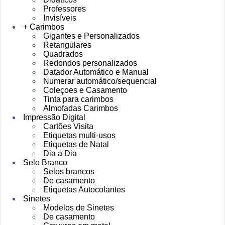
Professores
Invisíveis
+ Carimbos
Gigantes e Personalizados
Retangulares
Quadrados
Redondos personalizados
Datador Automático e Manual
Numerar automático/sequencial
Coleçoes e Casamento
Tinta para carimbos
Almofadas Carimbos
Impressão Digital
Cartões Visita
Etiquetas multi-usos
Etiquetas de Natal
Dia a Dia
Selo Branco
Selos brancos
De casamento
Etiquetas Autocolantes
Sinetes
Modelos de Sinetes
De casamento