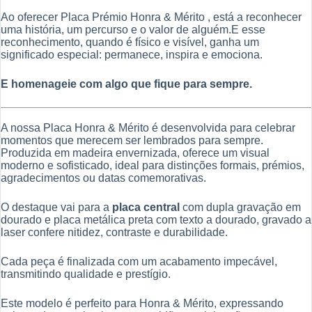
Ao oferecer Placa Prémio Honra & Mérito , está a reconhecer
uma história, um percurso e o valor de alguém.E esse
reconhecimento, quando é físico e visível, ganha um
significado especial: permanece, inspira e emociona.
E homenageie com algo que fique para sempre.
A nossa Placa Honra & Mérito é desenvolvida para celebrar
momentos que merecem ser lembrados para sempre.
Produzida em madeira envernizada, oferece um visual
moderno e sofisticado, ideal para distinções formais, prémios,
agradecimentos ou datas comemorativas.
O destaque vai para a
placa central
com dupla gravação em
dourado e placa metálica preta com texto a dourado, gravado a
laser confere nitidez, contraste e durabilidade.
Cada peça é finalizada com um acabamento impecável,
transmitindo qualidade e prestígio.
Este modelo é perfeito para Honra & Mérito, expressando