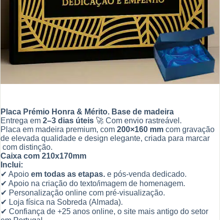
Placa Prémio Honra & Mérito. Base de madeira
Entrega em
2–3 dias úteis
🚀 Com envio rastreável.
Placa em madeira premium, com
200×160 mm
com gravação
de elevada qualidade e design elegante, criada para marcar
com distinção.
Caixa com 210x170mm
Inclui:
✔ Apoio
em todas as etapas.
e pós-venda dedicado.
✔ Apoio na criação do texto/imagem de homenagem.
✔ Personalização online com pré-visualização.
✔ Loja física na Sobreda (Almada).
✔ Confiança de +25 anos online, o site mais antigo do setor