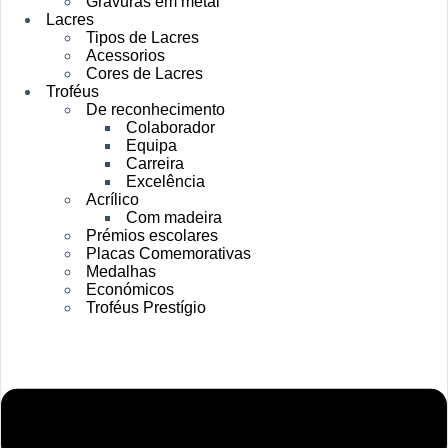
Gravuras em metal
Lacres
Tipos de Lacres
Acessorios
Cores de Lacres
Troféus
De reconhecimento
Colaborador
Equipa
Carreira
Excelência
Acrílico
Com madeira
Prémios escolares
Placas Comemorativas
Medalhas
Económicos
Troféus Prestígio