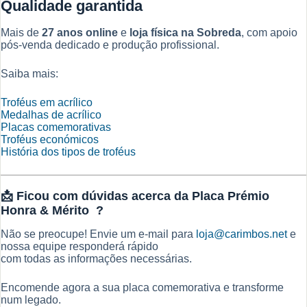
Qualidade garantida
Mais de
27 anos online
e
loja física na Sobreda
, com apoio
pós-venda dedicado e produção profissional.
Saiba mais:
Troféus em acrílico
Medalhas de acrílico
Placas comemorativas
Troféus económicos
História dos tipos de troféus
📩
Ficou com dúvidas acerca da Placa Prémio
Honra & Mérito ?
Não se preocupe! Envie um e-mail para
loja@carimbos.net
e
nossa equipe responderá rápido
com todas as informações necessárias.
Encomende agora a sua placa comemorativa e transforme
num legado.