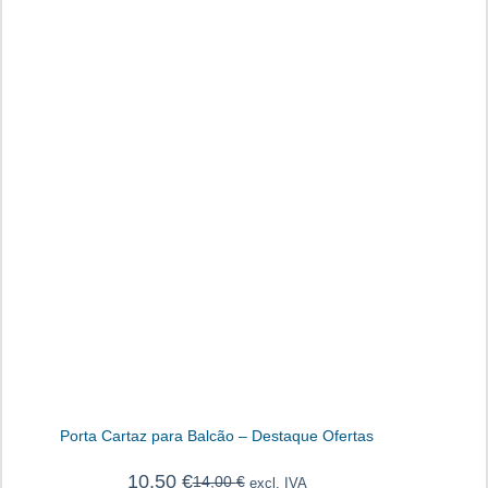
Porta Cartaz para Balcão – Destaque Ofertas
10,50
€
14,00
€
excl. IVA