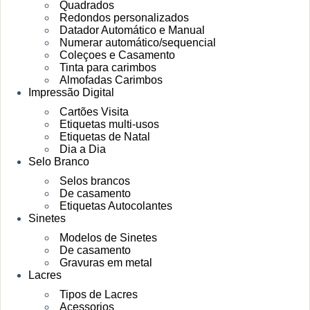
Quadrados
Redondos personalizados
Datador Automático e Manual
Numerar automático/sequencial
Coleçoes e Casamento
Tinta para carimbos
Almofadas Carimbos
Impressão Digital
Cartões Visita
Etiquetas multi-usos
Etiquetas de Natal
Dia a Dia
Selo Branco
Selos brancos
De casamento
Etiquetas Autocolantes
Sinetes
Modelos de Sinetes
De casamento
Gravuras em metal
Lacres
Tipos de Lacres
Acessorios