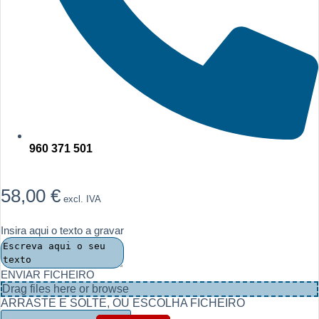
960 371 501
58,00
€
excl. IVA
Insira aqui o texto a gravar
ENVIAR FICHEIRO
Drag files here or
browse
ARRASTE E SOLTE, OU ESCOLHA FICHEIRO
Quantidade