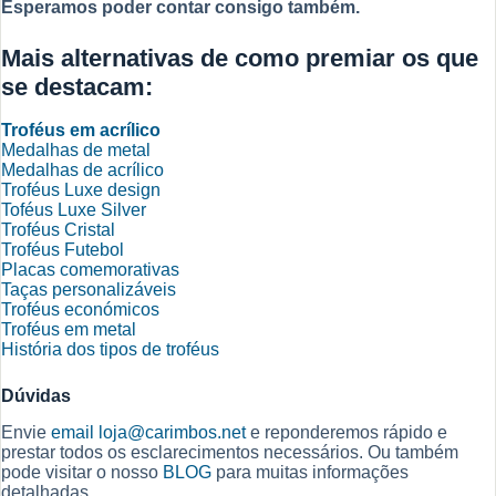
Esperamos poder contar consigo também.
Mais alternativas de como premiar os que
se destacam:
Troféus em acrílico
Medalhas de metal
Medalhas de acrílico
Troféus Luxe design
Toféus Luxe Silver
Troféus Cristal
Troféus Futebol
Placas comemorativas
Taças personalizáveis
Troféus económicos
Troféus em metal
História dos tipos de troféus
Dúvidas
Envie
email
loja@carimbos.net
e reponderemos rápido e
prestar todos os esclarecimentos necessários. Ou também
pode visitar o nosso
BLOG
para muitas informações
detalhadas.