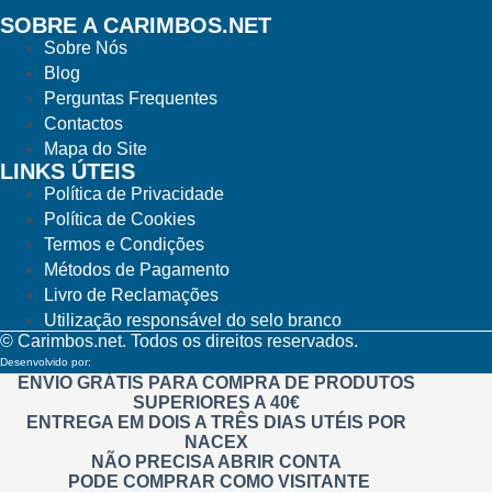
SOBRE A CARIMBOS.NET
Sobre Nós
Blog
Perguntas Frequentes
Contactos
Mapa do Site
LINKS ÚTEIS
Política de Privacidade
Política de Cookies
Termos e Condições
Métodos de Pagamento
Livro de Reclamações
Utilização responsável do selo branco
© Carimbos.net. Todos os direitos reservados.
Desenvolvido por:
Methodwise
ENVIO GRÁTIS PARA COMPRA DE PRODUTOS
SUPERIORES A 40€
ENTREGA EM DOIS A TRÊS DIAS UTÉIS POR
NACEX
NÃO PRECISA ABRIR CONTA
PODE COMPRAR COMO VISITANTE