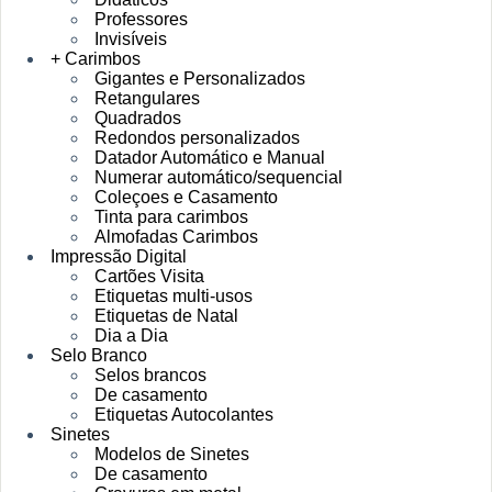
Professores
Invisíveis
+ Carimbos
Gigantes e Personalizados
Retangulares
Quadrados
Redondos personalizados
Datador Automático e Manual
Numerar automático/sequencial
Coleçoes e Casamento
Tinta para carimbos
Almofadas Carimbos
Impressão Digital
Cartões Visita
Etiquetas multi-usos
Etiquetas de Natal
Dia a Dia
Selo Branco
Selos brancos
De casamento
Etiquetas Autocolantes
Sinetes
Modelos de Sinetes
De casamento