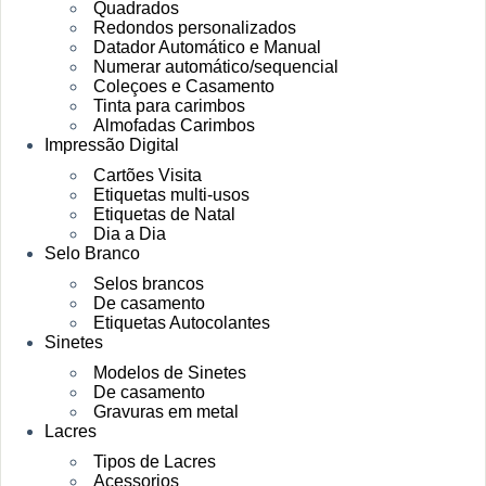
Quadrados
Redondos personalizados
Datador Automático e Manual
Numerar automático/sequencial
Coleçoes e Casamento
Tinta para carimbos
Almofadas Carimbos
Impressão Digital
Cartões Visita
Etiquetas multi-usos
Etiquetas de Natal
Dia a Dia
Selo Branco
Selos brancos
De casamento
Etiquetas Autocolantes
Sinetes
Modelos de Sinetes
De casamento
Gravuras em metal
Lacres
Tipos de Lacres
Acessorios