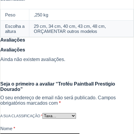
Peso
,250 kg
Escolha a
29 cm, 34 cm, 40 cm, 43 cm, 48 cm,
altura
ORÇAMENTAR outros modelos
Avaliações
Avaliações
Ainda não existem avaliações.
Seja o primeiro a avaliar “Troféu Paintball Prestigio
Dourado”
O seu endereço de email não será publicado.
Campos
obrigatórios marcados com
*
A SUA CLASSIFICAÇÃO
*
Nome
*