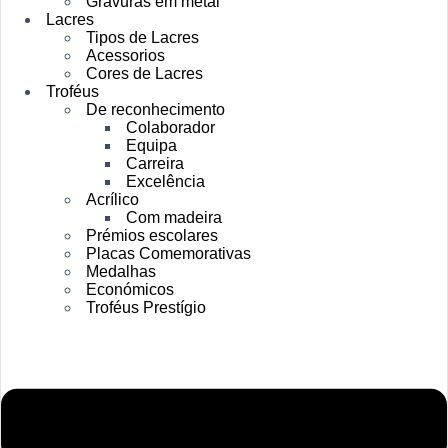
Gravuras em metal
Lacres
Tipos de Lacres
Acessorios
Cores de Lacres
Troféus
De reconhecimento
Colaborador
Equipa
Carreira
Excelência
Acrílico
Com madeira
Prémios escolares
Placas Comemorativas
Medalhas
Económicos
Troféus Prestígio