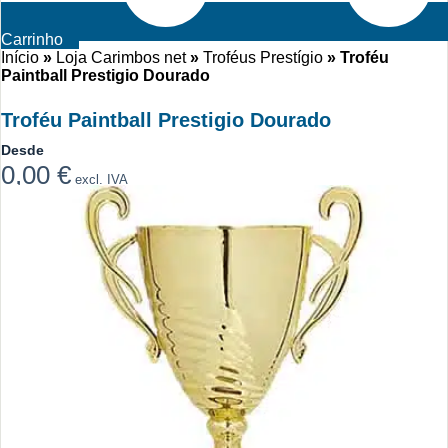
Carrinho
Início
»
Loja Carimbos net
»
Troféus Prestígio
»
Troféu
Paintball Prestigio Dourado
Troféu Paintball Prestigio Dourado
Desde
0,00
€
excl. IVA