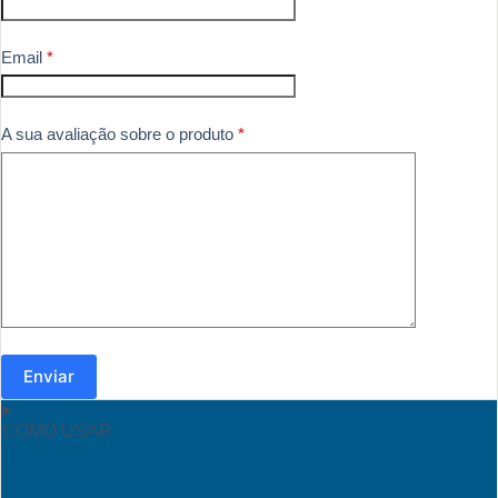
Email
*
A sua avaliação sobre o produto
*
Enviar
COMO USAR