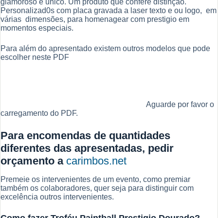
glamoroso e único. Um produto que confere distinção.
Personalizad0s com placa gravada a laser texto e ou logo, em
várias dimensões, para homenagear com prestigio em
momentos especiais.
Para além do apresentado existem outros modelos que pode
escolher neste PDF
Aguarde por favor o
carregamento do PDF.
Para encomendas de quantidades
diferentes das apresentadas,
pedir
orçamento
a
carimbos.net
Premeie os intervenientes de um evento, como premiar
também os colaboradores, quer seja para distinguir com
excelência outros intervenientes.