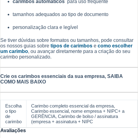
carimbos automáticos
para uso frequente
tamanhos adequados ao tipo de documento
personalização clara e legível
Se tiver dúvidas sobre formatos ou tamanhos, pode consultar
os nossos guias sobre
tipos de carimbos
e
como escolher
um carimbo
, ou avançar diretamente para a criação do seu
carimbo personalizado.
Crie os carimbos essenciais da sua empresa, SAIBA
COMO MAIS BAIXO
Escolha
Carimbo completo essencial da empresa,
o tipo
Carimbo essencial, nome empresa + NIPC+ a
de
GERÊNCIA, Carimbo de bolso / assinatura
carimbo
(empresa + assinatura + NIPC
Avaliações