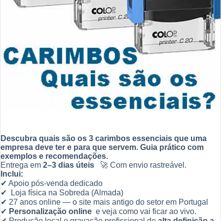
Descubra quais são os 3 carimbos essenciais que uma
empresa deve ter e para que servem. Guia prático com
exemplos e recomendações.
Entrega em
2–3 dias úteis
🚀 Com envio rastreável.
Inclui:
✔ Apoio pós-venda dedicado
✔ Loja física na Sobreda (Almada)
✔ 27 anos online — o site mais antigo do setor em Portugal
✔
Personalização online
e veja como vai ficar ao vivo.
✔ Produção local e gravação profissional de
alta definição a