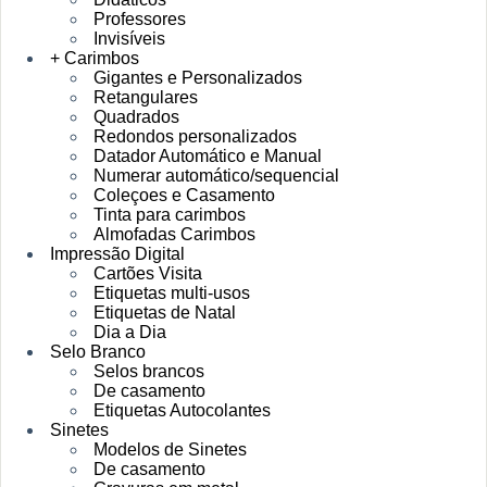
Professores
Invisíveis
+ Carimbos
Gigantes e Personalizados
Retangulares
Quadrados
Redondos personalizados
Datador Automático e Manual
Numerar automático/sequencial
Coleçoes e Casamento
Tinta para carimbos
Almofadas Carimbos
Impressão Digital
Cartões Visita
Etiquetas multi-usos
Etiquetas de Natal
Dia a Dia
Selo Branco
Selos brancos
De casamento
Etiquetas Autocolantes
Sinetes
Modelos de Sinetes
De casamento