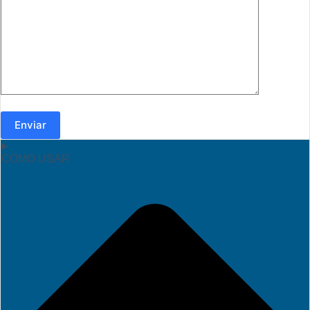
Enviar
COMO USAR