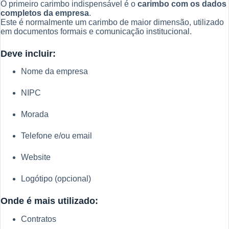
Guia
O primeiro carimbo indispensável é o
carimbo com os dados
Prático
completos da empresa
.
Este é normalmente um carimbo de maior dimensão, utilizado
em documentos formais e comunicação institucional.
Deve incluir:
Nome da empresa
NIPC
Morada
Telefone e/ou email
Website
Logótipo (opcional)
Onde é mais utilizado:
Contratos