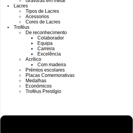
Gravuras em metal
Lacres
Tipos de Lacres
Acessorios
Cores de Lacres
Troféus
De reconhecimento
Colaborador
Equipa
Carreira
Excelência
Acrílico
Com madeira
Prémios escolares
Placas Comemorativas
Medalhas
Económicos
Troféus Prestígio