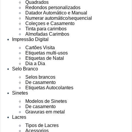
Quadrados
Redondos personalizados
Datador Automático e Manual
Numerar automático/sequencial
Coleçoes e Casamento
Tinta para carimbos
Almofadas Carimbos
Impressão Digital
Cartões Visita
Etiquetas multi-usos
Etiquetas de Natal
Dia a Dia
Selo Branco
Selos brancos
De casamento
Etiquetas Autocolantes
Sinetes
Modelos de Sinetes
De casamento
Gravuras em metal
Lacres
Tipos de Lacres
Acessorios