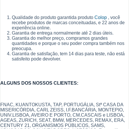
Qualidade do produto garantida produto
Colop
, você
recebe produtos de marcas conceituadas, e 22 anos de
experiência online.
Garantia de entrega normalmente até 2 dias úteis.
Garantia do melhor preço, compramos grandes
quantidades e porque o seu poder compra também nos
preocupa.
Garantia de satisfação, tem 14 dias para teste, não está
satisfeito pode devolver.
ALGUNS DOS NOSSOS CLIENTES:
FNAC, KUANTOKUSTA, TAP, PORTUGÁLIA, Stª CASA DA
MISERICÓRDIA, CARL ZEISS, I.F.BANCÁRIA, MONTEPIO,
UNIV.LISBOA, AVEIRO E PORTO, CM.CASCAIS e LISBOA,
AGEAS, ZURICH, SEAT, BMW, MERCEDES, REMAX, ERA,
CENTURY 21, ORGANISMOS PÚBLICOS, SAMS,