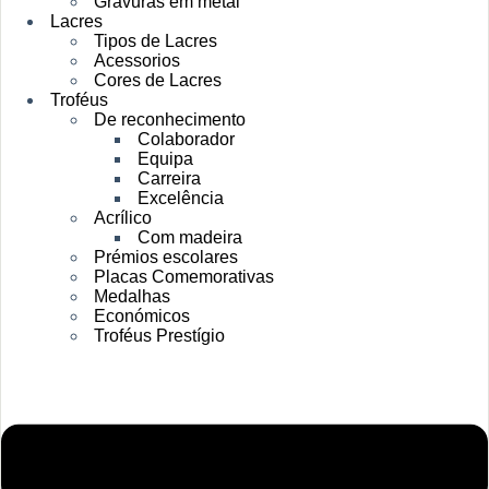
Gravuras em metal
Lacres
Tipos de Lacres
Acessorios
Cores de Lacres
Troféus
De reconhecimento
Colaborador
Equipa
Carreira
Excelência
Acrílico
Com madeira
Prémios escolares
Placas Comemorativas
Medalhas
Económicos
Troféus Prestígio