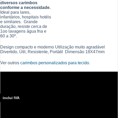
diversos carimbos
conforme a necessidade.
Ideal para lares,
infantários, hospitais hotéis
e similares. Grande
duração, resiste cerca de
1oo lavagens água fria e
60 a 30º.
Design compacto e moderno Utilização muito agradável
Divertido, Útil, Resistente, Portátil Dimensão 18X47mm
Ver outros
carimbos personalizados para tecido
.
inclui IVA