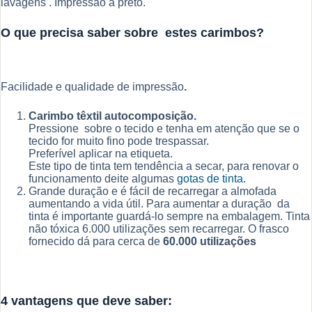
lavagens . Impressão a preto.
O que precisa saber sobre estes carimbos?
Facilidade e qualidade de impressão
.
Carimbo têxtil autocomposição.
Pressione sobre o tecido e tenha em atenção que se o
tecido for muito fino pode trespassar.
Preferível aplicar na etiqueta.
Este tipo de tinta tem tendência a secar, para renovar o
funcionamento deite algumas
gotas de tinta.
Grande duração e é fácil de recarregar a almofada
aumentando a vida útil. Para aumentar a duração da
tinta é importante guardá-lo sempre na embalagem. Tinta
não tóxica 6.000 utilizações sem recarregar. O frasco
fornecido dá para cerca de
60.000 utilizações
4 vantagens que deve saber: