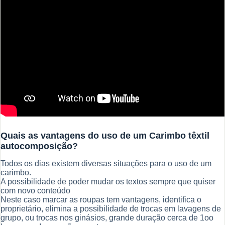
Quais as vantagens do uso de um Carimbo têxtil
autocomposição?
Todos os dias existem diversas situações para o uso de um
carimbo.
A possibilidade de poder mudar os textos sempre que quiser
com novo conteúdo
Neste caso marcar as roupas tem vantagens, identifica o
proprietário, elimina a possibilidade de trocas em lavagens de
grupo, ou trocas nos ginásios,
grande duração cerca de 1oo