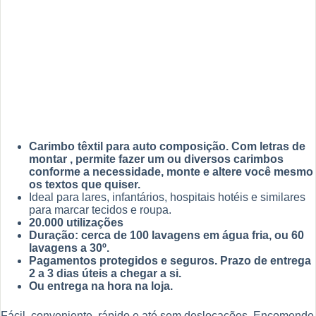
Carimbo têxtil para auto composição. Com letras de
montar , permite fazer um ou diversos carimbos
conforme a necessidade, monte e altere você mesmo
os textos que quiser.
Ideal para lares, infantários, hospitais hotéis e similares
para marcar tecidos e roupa.
20.000 utilizações
Duração:
cerca de 100 lavagens em água fria, ou 60
lavagens a 30º.
Pagamentos protegidos e seguros. Prazo de entrega
2 a 3 dias úteis a chegar a si.
Ou entrega na hora na loja.
Fácil, conveniente, rápido e até sem deslocações. Encomende