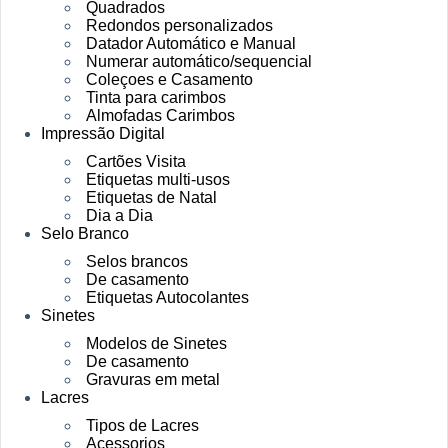
Quadrados
Redondos personalizados
Datador Automático e Manual
Numerar automático/sequencial
Coleçoes e Casamento
Tinta para carimbos
Almofadas Carimbos
Impressão Digital
Cartões Visita
Etiquetas multi-usos
Etiquetas de Natal
Dia a Dia
Selo Branco
Selos brancos
De casamento
Etiquetas Autocolantes
Sinetes
Modelos de Sinetes
De casamento
Gravuras em metal
Lacres
Tipos de Lacres
Acessorios