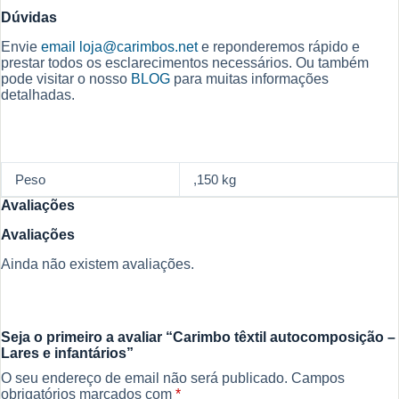
Dúvidas
Envie
email
loja@carimbos.net
e reponderemos rápido e
prestar todos os esclarecimentos necessários. Ou também
pode visitar o nosso
BLOG
para muitas informações
detalhadas.
Peso
,150 kg
Avaliações
Avaliações
Ainda não existem avaliações.
Seja o primeiro a avaliar “Carimbo têxtil autocomposição –
Lares e infantários”
O seu endereço de email não será publicado.
Campos
obrigatórios marcados com
*