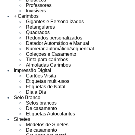
Professores
Invisíveis
+ Carimbos
Gigantes e Personalizados
Retangulares
Quadrados
Redondos personalizados
Datador Automático e Manual
Numerar automático/sequencial
Coleçoes e Casamento
Tinta para carimbos
Almofadas Carimbos
Impressão Digital
Cartões Visita
Etiquetas multi-usos
Etiquetas de Natal
Dia a Dia
Selo Branco
Selos brancos
De casamento
Etiquetas Autocolantes
Sinetes
Modelos de Sinetes
De casamento