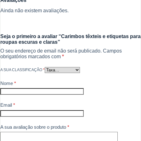
Avaliações
Ainda não existem avaliações.
Seja o primeiro a avaliar “Carimbos têxteis e etiquetas para
roupas escuras e claras”
O seu endereço de email não será publicado.
Campos
obrigatórios marcados com
*
A SUA CLASSIFICAÇÃO
*
Nome
*
Email
*
A sua avaliação sobre o produto
*