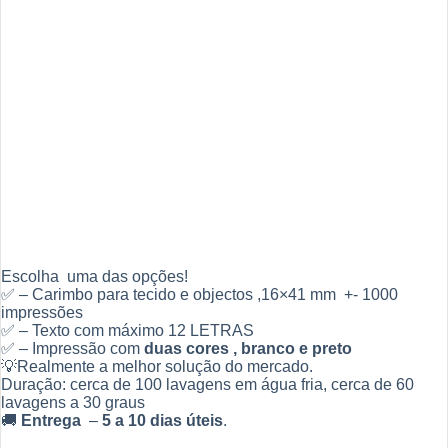
Escolha uma das opções!
✅ – Carimbo para tecido e objectos ,16×41 mm +- 1000
impressões
✅ – Texto com máximo 12 LETRAS
✅ – Impressão com
duas cores , branco e preto
💡Realmente a melhor solução do mercado.
Duração: cerca de 100 lavagens em água fria, cerca de 60
lavagens a 30 graus
🚚
Entrega
–
5 a 10 dias úteis
.