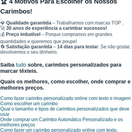
🏆
4 Motivos Para Escolher os Nossos
Carimbos!
💎
Qualidade garantida
– Trabalhamos com marcas TOP .
🚀
30 anos de experiência a carimbar sucessos!
💰
Preço imbatível
– Porque compramos em grandes
quantidades e queremos que poupe!
🔄
Satisfação garantida
–
14 dias para testar
. Se não gostar,
devolvemos o seu dinheiro.
Saiba
tudo
sobre, carimbos personalizados
para
marcar têxteis.
Quais os melhores, como escolher, onde comprar e
melhores preços.
Como fazer carimbo personalizado online com texto e imagem
Como escolher um carimbo
Qual o tamanho e tipos de carimbos personalizados que deve
usar
Onde comprar um Carimbo Automático Personalizado e os
melhores preços
Como fazer um carimbo personalizado online com texto,