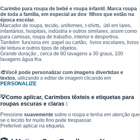
Carimbo para roupa de bebé e roupa infantil. Marca roupa
de toda a família, em especial as dos filhos que estão na
época escolar.
Marcador de roupa, tecido, uniformes, t-shirts, útil em lares,
infantários, hospitais, indústria e outros similares, assim como
para camisas, roupa de trabalho, interior e desportiva.
Também funciona em papel ou cartão, livros escolares, livros
de leitura e outros tipos de objetos.
Grande duração , cerca de 60 lavagens a 30 graus, 100
lavagens água fria.
🎨Você pode personalizar com imagens divertidas e
textos,
utilizando o editor de imagem clicando em
PERSONALIZE
💡Como aplicar,
Carimbos têxteis e etiquetas para
roupas escuras e claras
:
Pressione
suavemente
sobre o roupa e tenha em atenção que
se o tecido for muito fino pode trespassar.
Preferível aplicar na etiqueta.