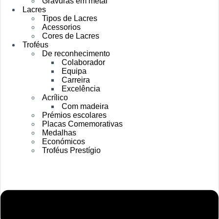
Gravuras em metal
Lacres
Tipos de Lacres
Acessorios
Cores de Lacres
Troféus
De reconhecimento
Colaborador
Equipa
Carreira
Excelência
Acrílico
Com madeira
Prémios escolares
Placas Comemorativas
Medalhas
Económicos
Troféus Prestígio