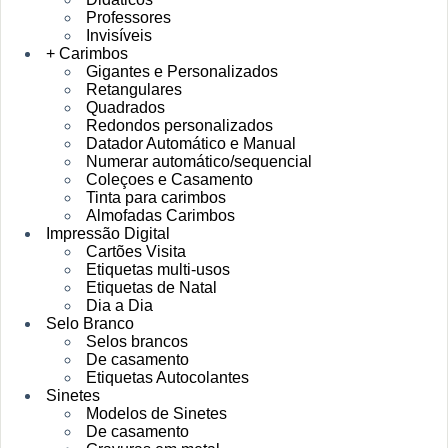
Professores
Invisíveis
+ Carimbos
Gigantes e Personalizados
Retangulares
Quadrados
Redondos personalizados
Datador Automático e Manual
Numerar automático/sequencial
Coleçoes e Casamento
Tinta para carimbos
Almofadas Carimbos
Impressão Digital
Cartões Visita
Etiquetas multi-usos
Etiquetas de Natal
Dia a Dia
Selo Branco
Selos brancos
De casamento
Etiquetas Autocolantes
Sinetes
Modelos de Sinetes
De casamento