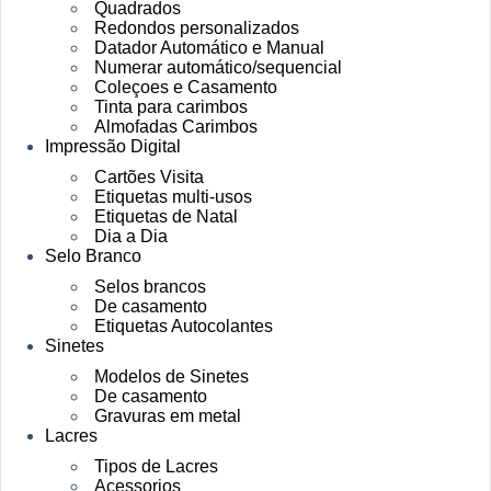
Quadrados
Redondos personalizados
Datador Automático e Manual
Numerar automático/sequencial
Coleçoes e Casamento
Tinta para carimbos
Almofadas Carimbos
Impressão Digital
Cartões Visita
Etiquetas multi-usos
Etiquetas de Natal
Dia a Dia
Selo Branco
Selos brancos
De casamento
Etiquetas Autocolantes
Sinetes
Modelos de Sinetes
De casamento
Gravuras em metal
Lacres
Tipos de Lacres
Acessorios