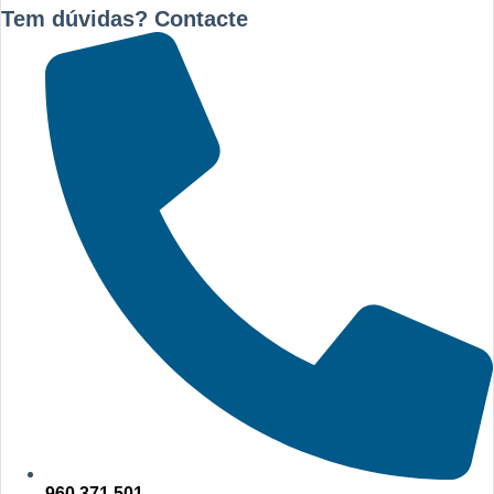
Tem dúvidas? Contacte
960 371 501