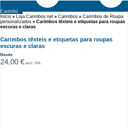
Carrinho
Início
»
Loja Carimbos net
»
Carimbos
»
Carimbos de Roupa
personalizados
»
Carimbos têxteis e etiquetas para roupas
escuras e claras
Carimbos têxteis e etiquetas para roupas
escuras e claras
Desde
24,00
€
excl. IVA