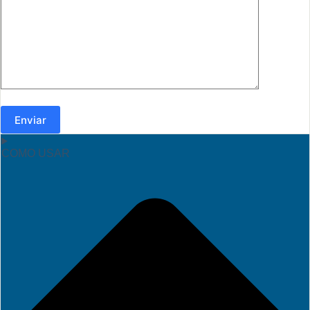
Enviar
COMO USAR