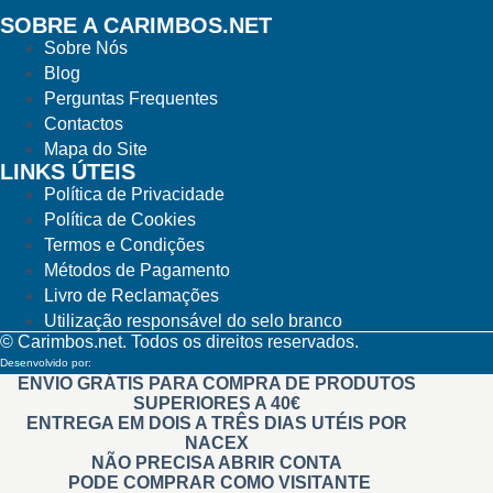
SOBRE A CARIMBOS.NET
Sobre Nós
Blog
Perguntas Frequentes
Contactos
Mapa do Site
LINKS ÚTEIS
Política de Privacidade
Política de Cookies
Termos e Condições
Métodos de Pagamento
Livro de Reclamações
Utilização responsável do selo branco
© Carimbos.net. Todos os direitos reservados.
Desenvolvido por:
Methodwise
ENVIO GRÁTIS PARA COMPRA DE PRODUTOS
SUPERIORES A 40€
ENTREGA EM DOIS A TRÊS DIAS UTÉIS POR
NACEX
NÃO PRECISA ABRIR CONTA
PODE COMPRAR COMO VISITANTE