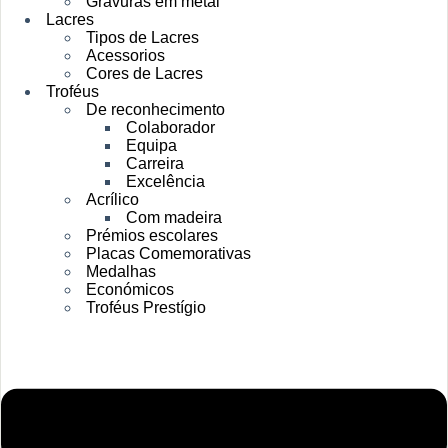
Gravuras em metal
Lacres
Tipos de Lacres
Acessorios
Cores de Lacres
Troféus
De reconhecimento
Colaborador
Equipa
Carreira
Excelência
Acrílico
Com madeira
Prémios escolares
Placas Comemorativas
Medalhas
Económicos
Troféus Prestígio