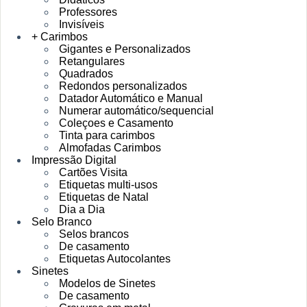
Professores
Invisíveis
+ Carimbos
Gigantes e Personalizados
Retangulares
Quadrados
Redondos personalizados
Datador Automático e Manual
Numerar automático/sequencial
Coleçoes e Casamento
Tinta para carimbos
Almofadas Carimbos
Impressão Digital
Cartões Visita
Etiquetas multi-usos
Etiquetas de Natal
Dia a Dia
Selo Branco
Selos brancos
De casamento
Etiquetas Autocolantes
Sinetes
Modelos de Sinetes
De casamento