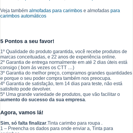
Veja também
almofadas para carimbos
e almofadas
para
carimbos automáticos
5 Pontos a seu favor!
1º Qualidade do produto garantida, você recebe produtos de
marcas conceituadas, e 22 anos de experiência online.
2º Garantia de entrega normalmente em até 2 dias úteis está
consigo ( bom ás vezes os CTT …)
3º Garantia do melhor preço, compramos grandes quantidades
e porque o seu poder compra também nos preocupa.
4º Garantia de satisfação, tem 14 dias para teste, não está
satisfeito pode devolver.
5º Uma grande variedade de produtos, que vão facilitar o
aumento do sucesso da sua empresa
.
Agora, vamos lá!
Sim, só falta finalizar
.Tinta carimbo para roupa .
1 – Preencha os dados para onde enviar a, Tinta para