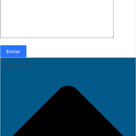
Enviar
COMO USAR