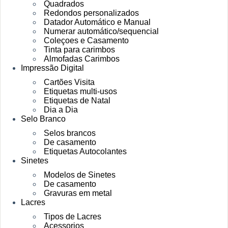
Quadrados
Redondos personalizados
Datador Automático e Manual
Numerar automático/sequencial
Coleçoes e Casamento
Tinta para carimbos
Almofadas Carimbos
Impressão Digital
Cartões Visita
Etiquetas multi-usos
Etiquetas de Natal
Dia a Dia
Selo Branco
Selos brancos
De casamento
Etiquetas Autocolantes
Sinetes
Modelos de Sinetes
De casamento
Gravuras em metal
Lacres
Tipos de Lacres
Acessorios