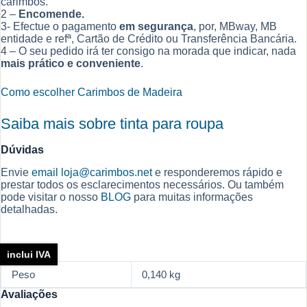
carimbos.
2 –
Encomende.
3- Efectue o pagamento
em segurança
, por, MBway, MB
entidade e refª, Cartão de Crédito ou Transferência Bancária.
4 – O seu pedido irá ter consigo na morada que indicar, nada
mais prático e conveniente
.
Como escolher Carimbos de Madeira
Saiba mais sobre tinta para roupa
Dúvidas
Envie
email
loja@carimbos.net
e responderemos rápido e
prestar todos os esclarecimentos necessários. Ou também
pode visitar o nosso
BLOG
para muitas informações
detalhadas.
inclui IVA
Peso
0,140 kg
Avaliações