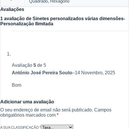
Quadrado, Hexágono
Avaliações
1 avaliação de
Sinetes personalizados várias dimensões-
Personalização Ilimitada
Avaliação
5
de 5
António José Pereira Souto
–
14 Novembro, 2025
Bom
Adicionar uma avaliação
O seu endereço de email não será publicado.
Campos
obrigatórios marcados com
*
A SUA CLASSIFICAÇÃO
*