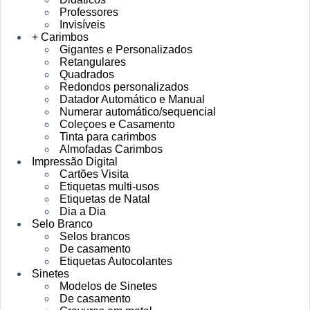
Professores
Invisíveis
+ Carimbos
Gigantes e Personalizados
Retangulares
Quadrados
Redondos personalizados
Datador Automático e Manual
Numerar automático/sequencial
Coleçoes e Casamento
Tinta para carimbos
Almofadas Carimbos
Impressão Digital
Cartões Visita
Etiquetas multi-usos
Etiquetas de Natal
Dia a Dia
Selo Branco
Selos brancos
De casamento
Etiquetas Autocolantes
Sinetes
Modelos de Sinetes
De casamento