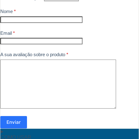
Nome
*
Email
*
A sua avaliação sobre o produto
*
Enviar
COMO USAR