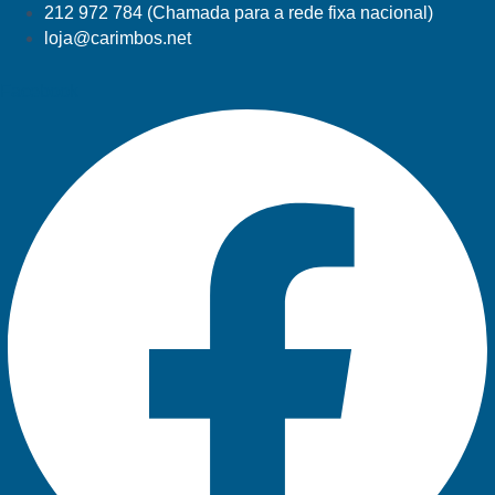
212 972 784 (Chamada para a rede fixa nacional)
loja@carimbos.net
Facebook