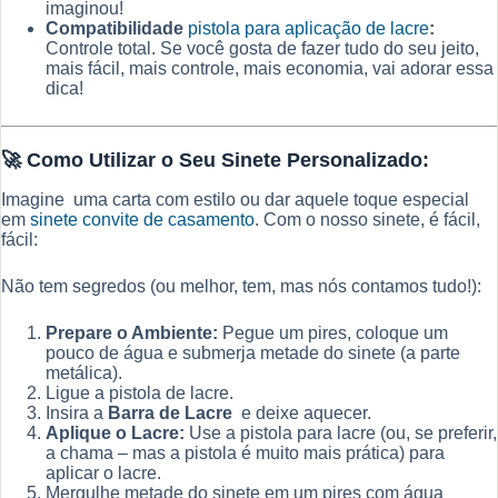
imaginou!
Compatibilidade
pistola para aplicação de lacre
:
Controle total. Se você gosta de fazer tudo do seu jeito,
mais fácil, mais controle, mais economia, vai adorar essa
dica!
🚀
Como Utilizar o Seu Sinete Personalizado:
Imagine uma carta com estilo ou dar aquele toque especial
em
sinete convite de casamento
. Com o nosso sinete, é fácil,
fácil:
Não tem segredos (ou melhor, tem, mas nós contamos tudo!):
Prepare o Ambiente:
Pegue um pires, coloque um
pouco de água e submerja metade do sinete (a parte
metálica).
Ligue a pistola de lacre.
Insira a
Barra de Lacre
e deixe aquecer.
Aplique o Lacre:
Use a pistola para lacre (ou, se preferir,
a chama – mas a pistola é muito mais prática) para
aplicar o lacre.
Mergulhe metade do sinete em um pires com água