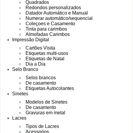
Quadrados
Redondos personalizados
Datador Automático e Manual
Numerar automático/sequencial
Coleçoes e Casamento
Tinta para carimbos
Almofadas Carimbos
Impressão Digital
Cartões Visita
Etiquetas multi-usos
Etiquetas de Natal
Dia a Dia
Selo Branco
Selos brancos
De casamento
Etiquetas Autocolantes
Sinetes
Modelos de Sinetes
De casamento
Gravuras em metal
Lacres
Tipos de Lacres
Acessorios