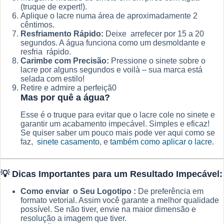
(truque de expert!).
Aplique o lacre numa área de aproximadamente 2
cêntimos.
Resfriamento Rápido:
Deixe arrefecer por 15 a 20
segundos. A água funciona como um desmoldante e
resfria rápido.
Carimbe com Precisão:
Pressione o sinete sobre o
lacre por alguns segundos e voilà – sua marca está
selada com estilo!
Retire e admire a perfeiçã0
Mas por quê a água?
Esse é o truque para evitar que o lacre cole no sinete e
garantir um acabamento impecável. Simples e eficaz!
Se quiser saber um pouco mais pode ver aqui como se
faz,
sinete casamento
, e t
ambém como aplicar o lacre.
💡
Dicas Importantes para um Resultado Impecável:
Como enviar o Seu Logotipo :
De preferência em
formato vetorial. Assim você garante a melhor qualidade
possível. Se não tiver, envie na maior dimensão e
resolução a imagem que tiver.