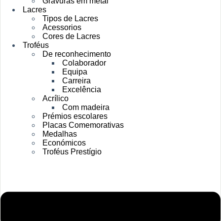
Gravuras em metal
Lacres
Tipos de Lacres
Acessorios
Cores de Lacres
Troféus
De reconhecimento
Colaborador
Equipa
Carreira
Excelência
Acrílico
Com madeira
Prémios escolares
Placas Comemorativas
Medalhas
Económicos
Troféus Prestígio