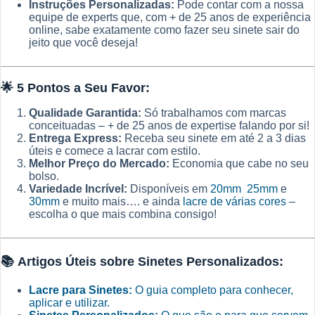
Instruções Personalizadas:
Pode contar com a nossa
equipe de experts que, com + de 25 anos de experiência
online, sabe exatamente como fazer seu sinete sair do
jeito que você deseja!
🌟
5 Pontos a Seu Favor:
Qualidade Garantida:
Só trabalhamos com marcas
conceituadas – + de 25 anos de expertise falando por si!
Entrega Express:
Receba seu sinete em até 2 a 3 dias
úteis e comece a lacrar com estilo.
Melhor Preço do Mercado:
Economia que cabe no seu
bolso.
Variedade Incrível:
Disponíveis em
20mm
25mm
e
30mm
e muito mais…. e ainda
lacre de várias cores
–
escolha o que mais combina consigo!
📚
Artigos Úteis sobre Sinetes Personalizados:
Lacre para Sinetes:
O guia completo para conhecer,
aplicar e utilizar.