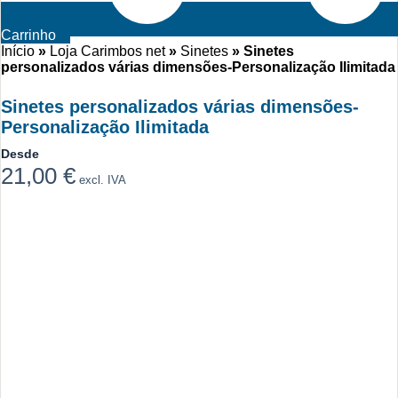
Carrinho
Início
»
Loja Carimbos net
»
Sinetes
»
Sinetes
personalizados várias dimensões-Personalização Ilimitada
Sinetes personalizados várias dimensões-
Personalização Ilimitada
Desde
21,00
€
excl. IVA