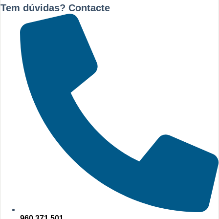
Tem dúvidas? Contacte
960 371 501