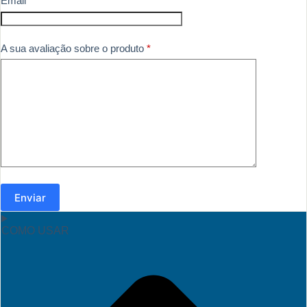
Email
*
A sua avaliação sobre o produto
*
Enviar
COMO USAR