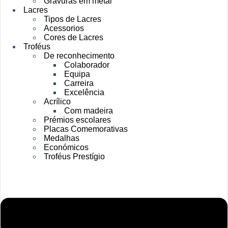
Gravuras em metal
Lacres
Tipos de Lacres
Acessorios
Cores de Lacres
Troféus
De reconhecimento
Colaborador
Equipa
Carreira
Excelência
Acrílico
Com madeira
Prémios escolares
Placas Comemorativas
Medalhas
Económicos
Troféus Prestígio