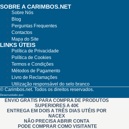
SOBRE A CARIMBOS.NET
Sobre Nós
Blog
Perguntas Frequentes
Contactos
Mapa do Site
LINKS ÚTEIS
Política de Privacidade
Política de Cookies
Termos e Condições
Métodos de Pagamento
Livro de Reclamações
Utilização responsável do selo branco
© Carimbos.net. Todos os direitos reservados.
Desenvolvido por:
Methodwise
ENVIO GRÁTIS PARA COMPRA DE PRODUTOS
SUPERIORES A 40€
ENTREGA EM DOIS A TRÊS DIAS UTÉIS POR
NACEX
NÃO PRECISA ABRIR CONTA
PODE COMPRAR COMO VISITANTE