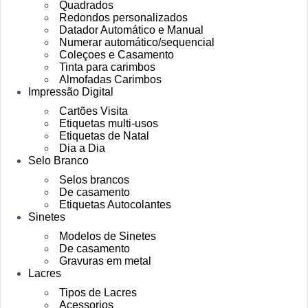
Quadrados
Redondos personalizados
Datador Automático e Manual
Numerar automático/sequencial
Coleçoes e Casamento
Tinta para carimbos
Almofadas Carimbos
Impressão Digital
Cartões Visita
Etiquetas multi-usos
Etiquetas de Natal
Dia a Dia
Selo Branco
Selos brancos
De casamento
Etiquetas Autocolantes
Sinetes
Modelos de Sinetes
De casamento
Gravuras em metal
Lacres
Tipos de Lacres
Acessorios