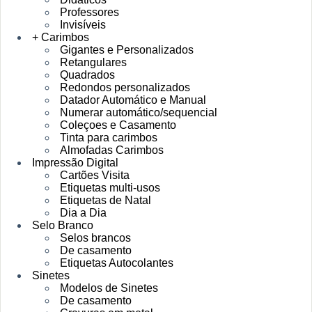
Professores
Invisíveis
+ Carimbos
Gigantes e Personalizados
Retangulares
Quadrados
Redondos personalizados
Datador Automático e Manual
Numerar automático/sequencial
Coleçoes e Casamento
Tinta para carimbos
Almofadas Carimbos
Impressão Digital
Cartões Visita
Etiquetas multi-usos
Etiquetas de Natal
Dia a Dia
Selo Branco
Selos brancos
De casamento
Etiquetas Autocolantes
Sinetes
Modelos de Sinetes
De casamento