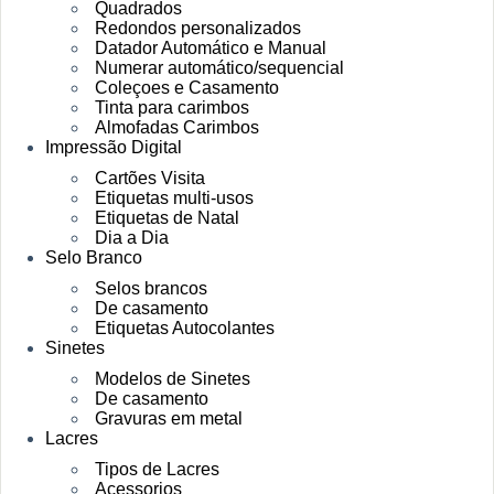
Quadrados
Redondos personalizados
Datador Automático e Manual
Numerar automático/sequencial
Coleçoes e Casamento
Tinta para carimbos
Almofadas Carimbos
Impressão Digital
Cartões Visita
Etiquetas multi-usos
Etiquetas de Natal
Dia a Dia
Selo Branco
Selos brancos
De casamento
Etiquetas Autocolantes
Sinetes
Modelos de Sinetes
De casamento
Gravuras em metal
Lacres
Tipos de Lacres
Acessorios