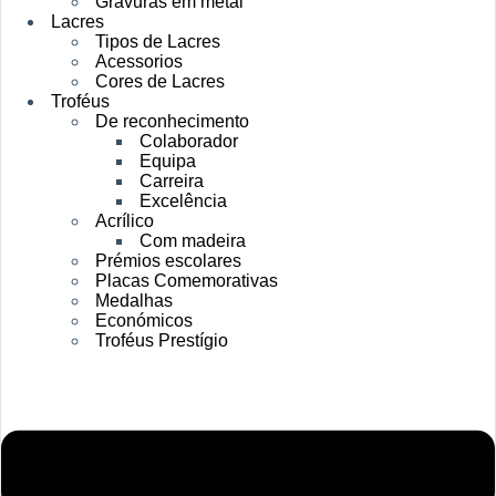
Gravuras em metal
Lacres
Tipos de Lacres
Acessorios
Cores de Lacres
Troféus
De reconhecimento
Colaborador
Equipa
Carreira
Excelência
Acrílico
Com madeira
Prémios escolares
Placas Comemorativas
Medalhas
Económicos
Troféus Prestígio