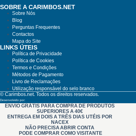
SOBRE A CARIMBOS.NET
Sobre Nós
Blog
Perguntas Frequentes
Contactos
Mapa do Site
LINKS ÚTEIS
Política de Privacidade
Política de Cookies
Termos e Condições
Métodos de Pagamento
Livro de Reclamações
Utilização responsável do selo branco
© Carimbos.net. Todos os direitos reservados.
Desenvolvido por:
Methodwise
ENVIO GRÁTIS PARA COMPRA DE PRODUTOS
SUPERIORES A 40€
ENTREGA EM DOIS A TRÊS DIAS UTÉIS POR
NACEX
NÃO PRECISA ABRIR CONTA
PODE COMPRAR COMO VISITANTE