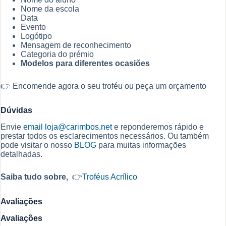
Nome da escola
Data
Evento
Logótipo
Mensagem de reconhecimento
Categoria do prémio
Modelos para diferentes ocasiões
👉 Encomende agora o seu troféu ou peça um orçamento
Dúvidas
Envie
email
loja@carimbos.net
e reponderemos rápido e
prestar todos os esclarecimentos necessários. Ou também
pode visitar o nosso
BLOG
para muitas informações
detalhadas.
Saiba tudo sobre,
👉
Troféus Acrílico
Avaliações
Avaliações