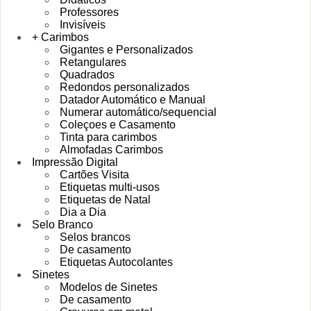
Professores
Invisíveis
+ Carimbos
Gigantes e Personalizados
Retangulares
Quadrados
Redondos personalizados
Datador Automático e Manual
Numerar automático/sequencial
Coleçoes e Casamento
Tinta para carimbos
Almofadas Carimbos
Impressão Digital
Cartões Visita
Etiquetas multi-usos
Etiquetas de Natal
Dia a Dia
Selo Branco
Selos brancos
De casamento
Etiquetas Autocolantes
Sinetes
Modelos de Sinetes
De casamento