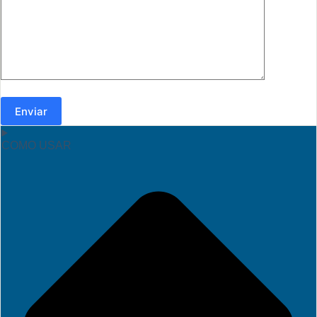
Enviar
COMO USAR