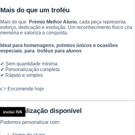
Mais do que um troféu
Mais do que
Prémio Melhor Aluno
, cada peça representa
esforço, dedicação e evolução. Um reconhecimento físico cria
memória e valoriza a conquista.
Ideal para homenagens, prémios únicos e ocasiões
especiais, para troféus para alunos
✔ Sem quantidade mínima
✔ Personalização completa
✔ Rápido e simples
👉 Encomende hoje
Personalização disponível
inclui IVA
Podemos personalizar com:
Nome do aluno