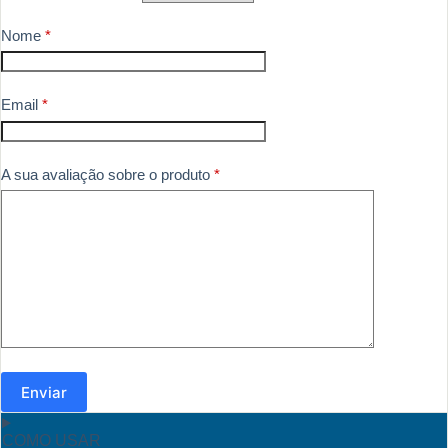
Nome
*
Email
*
A sua avaliação sobre o produto
*
Enviar
COMO USAR