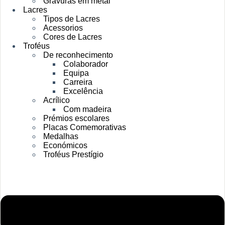
Gravuras em metal
Lacres
Tipos de Lacres
Acessorios
Cores de Lacres
Troféus
De reconhecimento
Colaborador
Equipa
Carreira
Excelência
Acrílico
Com madeira
Prémios escolares
Placas Comemorativas
Medalhas
Económicos
Troféus Prestígio