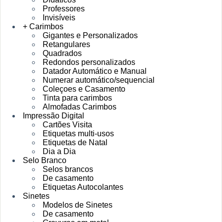
Professores
Invisíveis
+ Carimbos
Gigantes e Personalizados
Retangulares
Quadrados
Redondos personalizados
Datador Automático e Manual
Numerar automático/sequencial
Coleçoes e Casamento
Tinta para carimbos
Almofadas Carimbos
Impressão Digital
Cartões Visita
Etiquetas multi-usos
Etiquetas de Natal
Dia a Dia
Selo Branco
Selos brancos
De casamento
Etiquetas Autocolantes
Sinetes
Modelos de Sinetes
De casamento