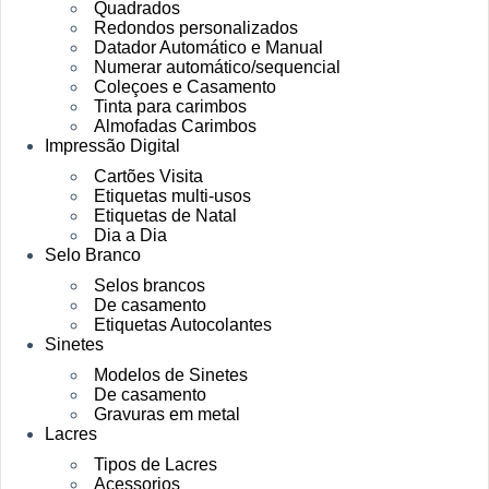
Quadrados
Redondos personalizados
Datador Automático e Manual
Numerar automático/sequencial
Coleçoes e Casamento
Tinta para carimbos
Almofadas Carimbos
Impressão Digital
Cartões Visita
Etiquetas multi-usos
Etiquetas de Natal
Dia a Dia
Selo Branco
Selos brancos
De casamento
Etiquetas Autocolantes
Sinetes
Modelos de Sinetes
De casamento
Gravuras em metal
Lacres
Tipos de Lacres
Acessorios