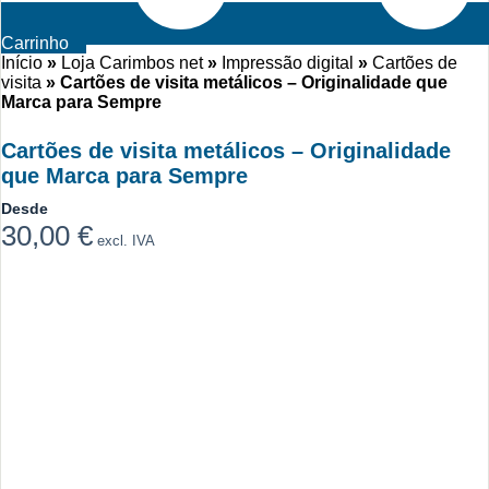
Carrinho
Início
»
Loja Carimbos net
»
Impressão digital
»
Cartões de
visita
»
Cartões de visita metálicos – Originalidade que
Marca para Sempre
Cartões de visita metálicos – Originalidade
que Marca para Sempre
Desde
30,00
€
excl. IVA