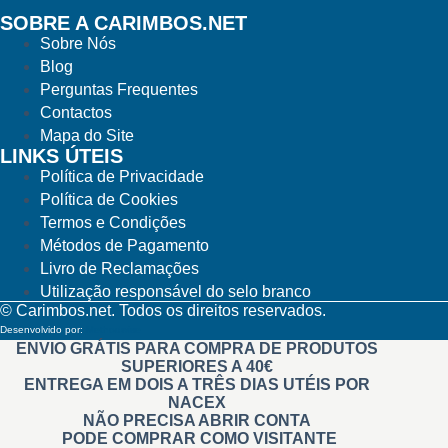
SOBRE A CARIMBOS.NET
Sobre Nós
Blog
Perguntas Frequentes
Contactos
Mapa do Site
LINKS ÚTEIS
Política de Privacidade
Política de Cookies
Termos e Condições
Métodos de Pagamento
Livro de Reclamações
Utilização responsável do selo branco
© Carimbos.net. Todos os direitos reservados.
Desenvolvido por:
Methodwise
ENVIO GRÁTIS PARA COMPRA DE PRODUTOS
SUPERIORES A 40€
ENTREGA EM DOIS A TRÊS DIAS UTÉIS POR
NACEX
NÃO PRECISA ABRIR CONTA
PODE COMPRAR COMO VISITANTE