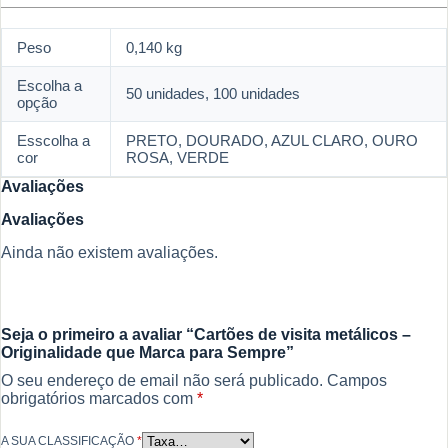
Peso
0,140 kg
Escolha a
50 unidades, 100 unidades
opção
Esscolha a
PRETO, DOURADO, AZUL CLARO, OURO
cor
ROSA, VERDE
Avaliações
Avaliações
Ainda não existem avaliações.
Seja o primeiro a avaliar “Cartões de visita metálicos –
Originalidade que Marca para Sempre”
O seu endereço de email não será publicado.
Campos
obrigatórios marcados com
*
A SUA CLASSIFICAÇÃO
*