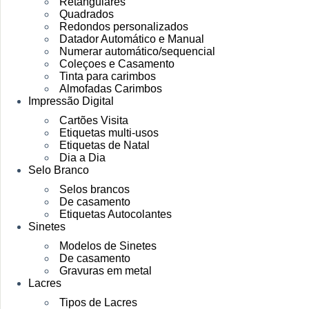
Retangulares
Quadrados
Redondos personalizados
Datador Automático e Manual
Numerar automático/sequencial
Coleçoes e Casamento
Tinta para carimbos
Almofadas Carimbos
Impressão Digital
Cartões Visita
Etiquetas multi-usos
Etiquetas de Natal
Dia a Dia
Selo Branco
Selos brancos
De casamento
Etiquetas Autocolantes
Sinetes
Modelos de Sinetes
De casamento
Gravuras em metal
Lacres
Tipos de Lacres