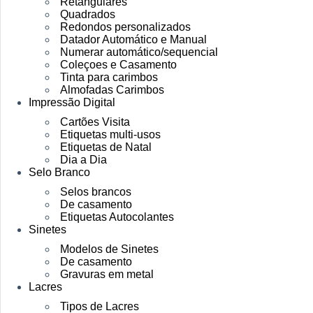
Retangulares
Quadrados
Redondos personalizados
Datador Automático e Manual
Numerar automático/sequencial
Coleçoes e Casamento
Tinta para carimbos
Almofadas Carimbos
Impressão Digital
Cartões Visita
Etiquetas multi-usos
Etiquetas de Natal
Dia a Dia
Selo Branco
Selos brancos
De casamento
Etiquetas Autocolantes
Sinetes
Modelos de Sinetes
De casamento
Gravuras em metal
Lacres
Tipos de Lacres