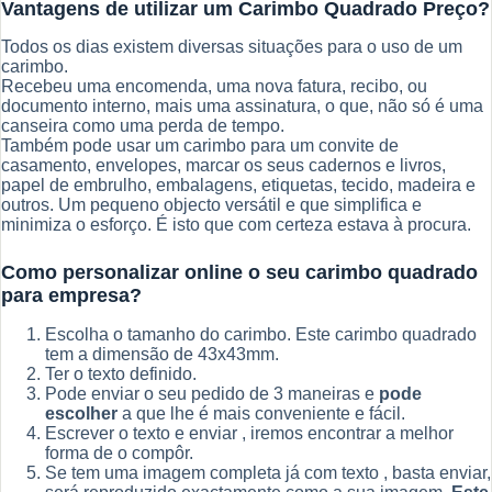
Vantagens de utilizar um Carimbo Quadrado Preço?
Todos os dias existem diversas situações para o uso de um
carimbo.
Recebeu uma encomenda, uma nova fatura, recibo, ou
documento interno, mais uma assinatura, o que, não só é uma
canseira como uma perda de tempo.
Também pode usar um carimbo para um convite de
casamento, envelopes, marcar os seus cadernos e livros,
papel de embrulho, embalagens, etiquetas, tecido, madeira e
outros. Um pequeno objecto versátil e que simplifica e
minimiza o esforço. É isto que com certeza estava à procura.
Como personalizar online o seu carimbo quadrado
para empresa?
Escolha o tamanho do carimbo. Este carimbo quadrado
tem a dimensão de 43x43mm.
Ter o texto definido.
Pode enviar o seu pedido de 3 maneiras e
pode
escolher
a que lhe é mais conveniente e fácil.
Escrever o texto e enviar , iremos encontrar a melhor
forma de o compôr.
Se tem uma imagem completa já com texto , basta enviar,