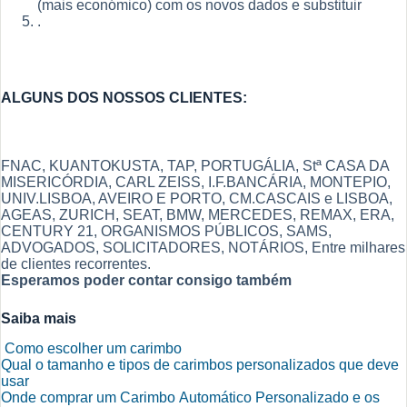
(mais económico) com os novos dados e substituir
.
ALGUNS DOS NOSSOS CLIENTES:
FNAC, KUANTOKUSTA, TAP, PORTUGÁLIA, Stª CASA DA
MISERICÓRDIA, CARL ZEISS, I.F.BANCÁRIA, MONTEPIO,
UNIV.LISBOA, AVEIRO E PORTO, CM.CASCAIS e LISBOA,
AGEAS, ZURICH, SEAT, BMW, MERCEDES, REMAX, ERA,
CENTURY 21, ORGANISMOS PÚBLICOS, SAMS,
ADVOGADOS, SOLICITADORES, NOTÁRIOS, Entre milhares
de clientes recorrentes.
Esperamos poder contar consigo também
Saiba mais
Como escolher um carimbo
Qual o tamanho e tipos de carimbos personalizados que deve
usar
Onde comprar um Carimbo Automático Personalizado e os