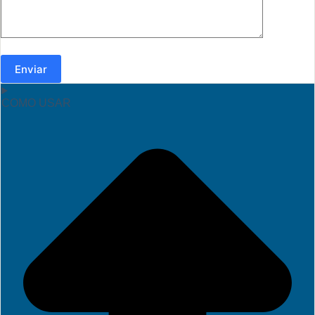
Enviar
COMO USAR