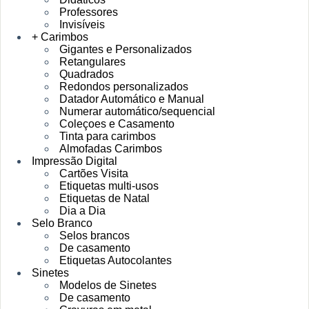
Professores
Invisíveis
+ Carimbos
Gigantes e Personalizados
Retangulares
Quadrados
Redondos personalizados
Datador Automático e Manual
Numerar automático/sequencial
Coleçoes e Casamento
Tinta para carimbos
Almofadas Carimbos
Impressão Digital
Cartões Visita
Etiquetas multi-usos
Etiquetas de Natal
Dia a Dia
Selo Branco
Selos brancos
De casamento
Etiquetas Autocolantes
Sinetes
Modelos de Sinetes
De casamento