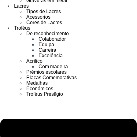
Gravuras em metal
Lacres
Tipos de Lacres
Acessorios
Cores de Lacres
Troféus
De reconhecimento
Colaborador
Equipa
Carreira
Excelência
Acrílico
Com madeira
Prémios escolares
Placas Comemorativas
Medalhas
Económicos
Troféus Prestígio