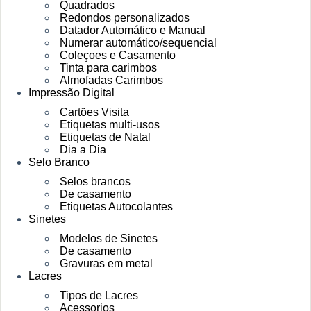
Quadrados
Redondos personalizados
Datador Automático e Manual
Numerar automático/sequencial
Coleçoes e Casamento
Tinta para carimbos
Almofadas Carimbos
Impressão Digital
Cartões Visita
Etiquetas multi-usos
Etiquetas de Natal
Dia a Dia
Selo Branco
Selos brancos
De casamento
Etiquetas Autocolantes
Sinetes
Modelos de Sinetes
De casamento
Gravuras em metal
Lacres
Tipos de Lacres
Acessorios