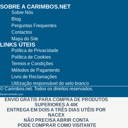
SOBRE A CARIMBOS.NET
Sobre Nós
Blog
Perguntas Frequentes
Contactos
Mapa do Site
LINKS ÚTEIS
Política de Privacidade
Política de Cookies
Termos e Condições
Métodos de Pagamento
Livro de Reclamações
Utilização responsável do selo branco
© Carimbos.net. Todos os direitos reservados.
Desenvolvido por:
Methodwise
ENVIO GRÁTIS PARA COMPRA DE PRODUTOS
SUPERIORES A 40€
ENTREGA EM DOIS A TRÊS DIAS UTÉIS POR
NACEX
NÃO PRECISA ABRIR CONTA
PODE COMPRAR COMO VISITANTE