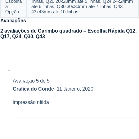
Escolha
linhas, Q20 20x20mm até 5 linhas, Q24 24x24mm
a
até 6 linhas, Q30 30x30mm até 7 linhas, Q43
Opção
43x43mm até 10 linhas
Avaliações
2 avaliações de
Carimbo quadrado – Escolha Rápida Q12,
Q17, Q24, Q30, Q43
Avaliação
5
de 5
Grafica do Conde
–
11 Janeiro, 2020
impressão nítida