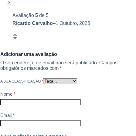
Avaliação
5
de 5
Ricardo Carvalho
–
1 Outubro, 2025
😉
Adicionar uma avaliação
O seu endereço de email não será publicado.
Campos
obrigatórios marcados com
*
A SUA CLASSIFICAÇÃO
*
Nome
*
Email
*