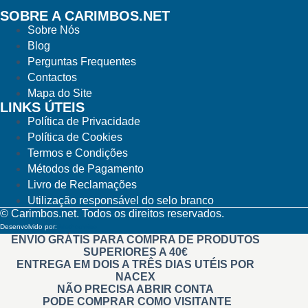
SOBRE A CARIMBOS.NET
Sobre Nós
Blog
Perguntas Frequentes
Contactos
Mapa do Site
LINKS ÚTEIS
Política de Privacidade
Política de Cookies
Termos e Condições
Métodos de Pagamento
Livro de Reclamações
Utilização responsável do selo branco
© Carimbos.net. Todos os direitos reservados.
Desenvolvido por:
Methodwise
ENVIO GRÁTIS PARA COMPRA DE PRODUTOS
SUPERIORES A 40€
ENTREGA EM DOIS A TRÊS DIAS UTÉIS POR
NACEX
NÃO PRECISA ABRIR CONTA
PODE COMPRAR COMO VISITANTE