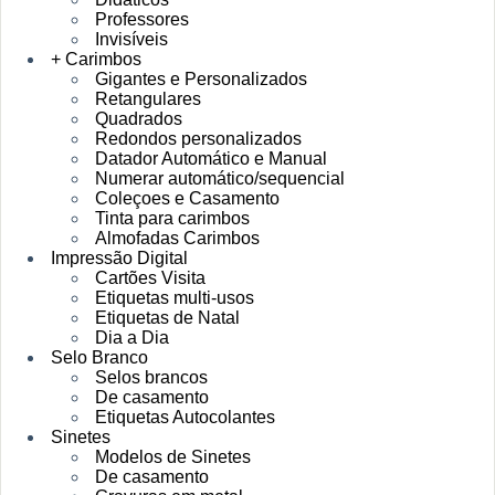
Professores
Invisíveis
+ Carimbos
Gigantes e Personalizados
Retangulares
Quadrados
Redondos personalizados
Datador Automático e Manual
Numerar automático/sequencial
Coleçoes e Casamento
Tinta para carimbos
Almofadas Carimbos
Impressão Digital
Cartões Visita
Etiquetas multi-usos
Etiquetas de Natal
Dia a Dia
Selo Branco
Selos brancos
De casamento
Etiquetas Autocolantes
Sinetes
Modelos de Sinetes
De casamento