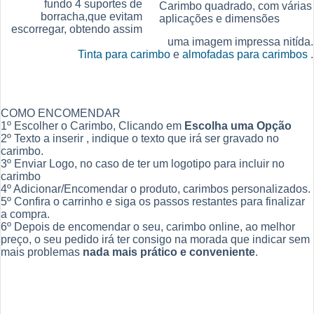
fundo 4 suportes de
Carimbo quadrado, com várias
borracha,que evitam
aplicações e dimensões
escorregar, obtendo assim
uma imagem impressa nitída.
Tinta para carimbo
e
almofadas para carimbos
.
COMO ENCOMENDAR
1º Escolher o Carimbo, Clicando em
Escolha uma Opção
2º Texto a inserir , indique o texto que irá ser gravado no
carimbo.
3º Enviar Logo, no caso de ter um logotipo para incluir no
carimbo
4º Adicionar/Encomendar o produto, carimbos personalizados.
5º Confira o carrinho e siga os passos restantes para finalizar
a compra.
6º Depois de encomendar o seu, carimbo online, ao melhor
preço, o seu pedido irá ter consigo na morada que indicar sem
mais problemas
nada mais prático e conveniente
.