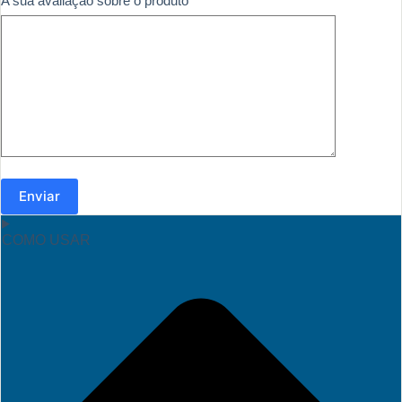
A sua avaliação sobre o produto
*
Enviar
COMO USAR