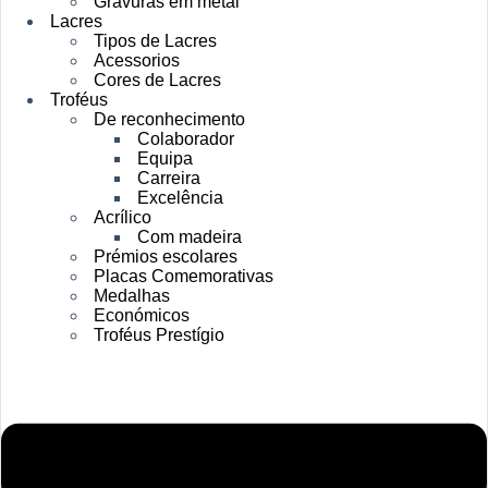
Gravuras em metal
Lacres
Tipos de Lacres
Acessorios
Cores de Lacres
Troféus
De reconhecimento
Colaborador
Equipa
Carreira
Excelência
Acrílico
Com madeira
Prémios escolares
Placas Comemorativas
Medalhas
Económicos
Troféus Prestígio