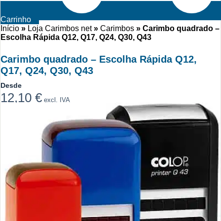
Carrinho
Início
»
Loja Carimbos net
»
Carimbos
»
Carimbo quadrado –
Escolha Rápida Q12, Q17, Q24, Q30, Q43
Carimbo quadrado – Escolha Rápida Q12,
Q17, Q24, Q30, Q43
Desde
12,10
€
excl. IVA