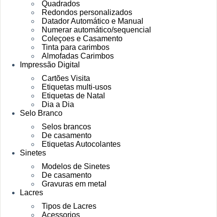
Quadrados
Redondos personalizados
Datador Automático e Manual
Numerar automático/sequencial
Coleçoes e Casamento
Tinta para carimbos
Almofadas Carimbos
Impressão Digital
Cartões Visita
Etiquetas multi-usos
Etiquetas de Natal
Dia a Dia
Selo Branco
Selos brancos
De casamento
Etiquetas Autocolantes
Sinetes
Modelos de Sinetes
De casamento
Gravuras em metal
Lacres
Tipos de Lacres
Acessorios