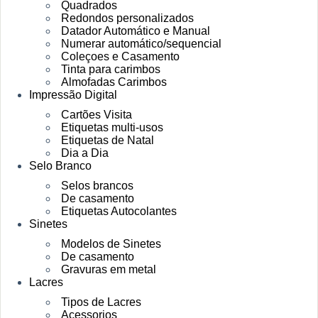
Quadrados
Redondos personalizados
Datador Automático e Manual
Numerar automático/sequencial
Coleçoes e Casamento
Tinta para carimbos
Almofadas Carimbos
Impressão Digital
Cartões Visita
Etiquetas multi-usos
Etiquetas de Natal
Dia a Dia
Selo Branco
Selos brancos
De casamento
Etiquetas Autocolantes
Sinetes
Modelos de Sinetes
De casamento
Gravuras em metal
Lacres
Tipos de Lacres
Acessorios