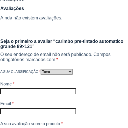
Avaliações
Ainda não existem avaliações.
Seja o primeiro a avaliar “carimbo pre-tintado automatico
grande 89×121”
O seu endereço de email não será publicado.
Campos
obrigatórios marcados com
*
A SUA CLASSIFICAÇÃO
*
Nome
*
Email
*
A sua avaliação sobre o produto
*