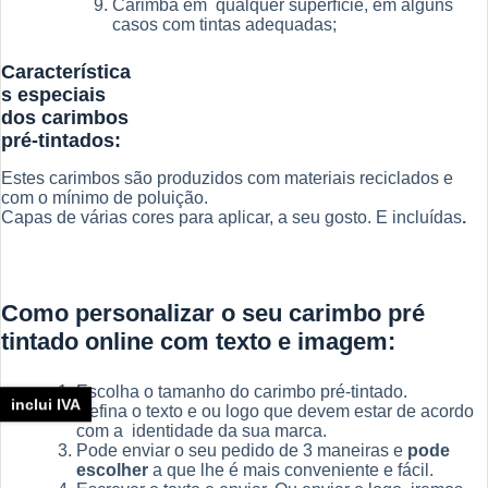
Carimba em qualquer superfície, em alguns
casos com tintas adequadas;
Característica
s especiais
dos carimbos
pré-tintados:
Estes carimbos são produzidos com materiais reciclados e
com o mínimo de poluição.
Capas de várias cores para aplicar, a seu gosto. E incluídas
.
Como personalizar o seu carimbo pré
tintado online com texto e imagem:
Escolha o tamanho do carimbo pré-tintado.
inclui IVA
Defina o texto e ou logo que devem estar de acordo
com a identidade da sua marca.
Pode enviar o seu pedido de 3 maneiras e
pode
escolher
a que lhe é mais conveniente e fácil.