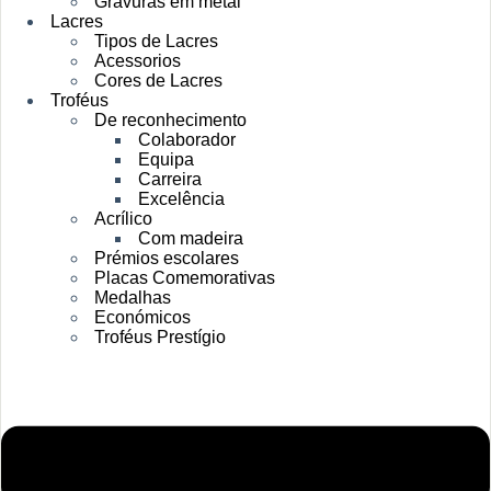
Gravuras em metal
Lacres
Tipos de Lacres
Acessorios
Cores de Lacres
Troféus
De reconhecimento
Colaborador
Equipa
Carreira
Excelência
Acrílico
Com madeira
Prémios escolares
Placas Comemorativas
Medalhas
Económicos
Troféus Prestígio