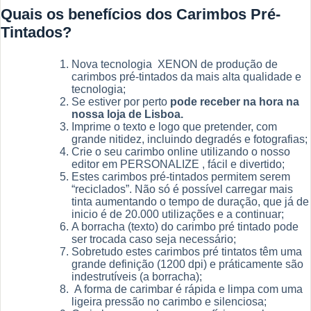
Quais os benefícios dos Carimbos Pré-
Tintados?
Nova tecnologia XENON de produção de
carimbos pré-tintados da mais alta qualidade e
tecnologia;
Se estiver por perto
pode receber na hora na
nossa loja de Lisboa.
Imprime o texto e logo que pretender, com
grande nitidez, incluindo degradés e fotografias;
Crie o seu carimbo online utilizando o nosso
editor em PERSONALIZE , fácil e divertido;
Estes carimbos pré-tintados permitem serem
“reciclados”. Não só é possível carregar mais
tinta aumentando o tempo de duração, que já de
inicio é de 20.000 utilizações e a continuar;
A borracha (texto) do carimbo pré tintado pode
ser trocada caso seja necessário;
Sobretudo estes carimbos pré tintatos têm uma
grande definição (1200 dpi) e práticamente são
indestrutíveis (a borracha);
A forma de carimbar é rápida e limpa com uma
ligeira pressão no carimbo e silenciosa;