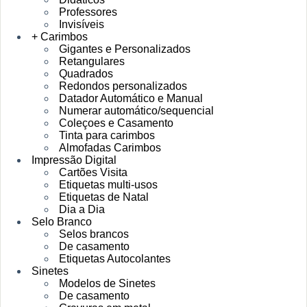
Professores
Invisíveis
+ Carimbos
Gigantes e Personalizados
Retangulares
Quadrados
Redondos personalizados
Datador Automático e Manual
Numerar automático/sequencial
Coleçoes e Casamento
Tinta para carimbos
Almofadas Carimbos
Impressão Digital
Cartões Visita
Etiquetas multi-usos
Etiquetas de Natal
Dia a Dia
Selo Branco
Selos brancos
De casamento
Etiquetas Autocolantes
Sinetes
Modelos de Sinetes
De casamento