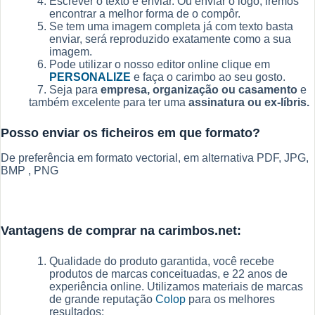
Escrever o texto e enviar. Ou enviar o logo, iremos
encontrar a melhor forma de o compôr.
Se tem uma imagem completa já com texto basta
enviar, será reproduzido exatamente como a sua
imagem.
Pode utilizar o nosso editor online clique em
PERSONALIZE
e faça o carimbo ao seu gosto.
Seja para
empresa, organização ou casamento
e
também excelente para ter uma
assinatura ou ex-líbris.
Posso enviar os ficheiros em que formato?
De preferência em formato vectorial, em alternativa PDF, JPG,
BMP , PNG
Vantagens de comprar na carimbos.net:
Qualidade do produto garantida, você recebe
produtos de marcas conceituadas, e 22 anos de
experiência online. Utilizamos materiais de marcas
de grande reputação
Colop
para os melhores
resultados;