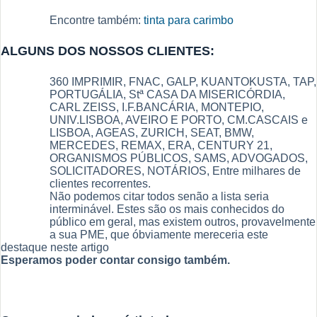
Encontre também:
tinta para carimbo
ALGUNS DOS NOSSOS CLIENTES:
360 IMPRIMIR, FNAC, GALP, KUANTOKUSTA, TAP,
PORTUGÁLIA, Stª CASA DA MISERICÓRDIA,
CARL ZEISS, I.F.BANCÁRIA, MONTEPIO,
UNIV.LISBOA, AVEIRO E PORTO, CM.CASCAIS e
LISBOA, AGEAS, ZURICH, SEAT, BMW,
MERCEDES, REMAX, ERA, CENTURY 21,
ORGANISMOS PÚBLICOS, SAMS, ADVOGADOS,
SOLICITADORES, NOTÁRIOS, Entre milhares de
clientes recorrentes.
Não podemos citar todos senão a lista seria
interminável. Estes são os mais conhecidos do
público em geral, mas existem outros, provavelmente
a sua PME, que óbviamente mereceria este
destaque neste artigo
Esperamos poder contar consigo também.