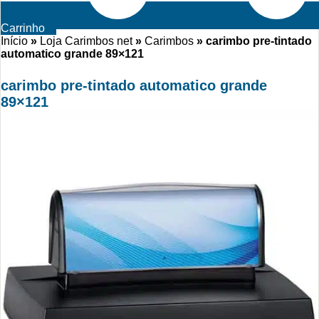
Carrinho
Início
»
Loja Carimbos net
»
Carimbos
»
carimbo pre-tintado
automatico grande 89×121
carimbo pre-tintado automatico grande
89×121