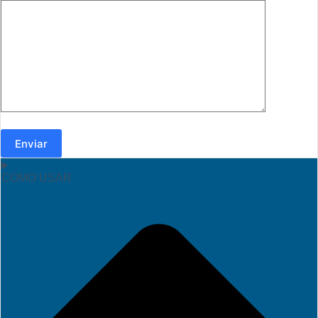
Enviar
COMO USAR