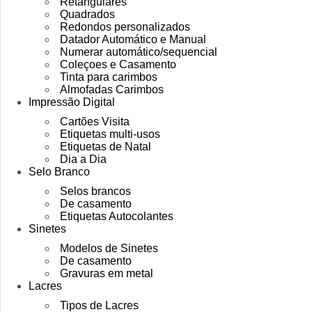
Retangulares
Quadrados
Redondos personalizados
Datador Automático e Manual
Numerar automático/sequencial
Coleçoes e Casamento
Tinta para carimbos
Almofadas Carimbos
Impressão Digital
Cartões Visita
Etiquetas multi-usos
Etiquetas de Natal
Dia a Dia
Selo Branco
Selos brancos
De casamento
Etiquetas Autocolantes
Sinetes
Modelos de Sinetes
De casamento
Gravuras em metal
Lacres
Tipos de Lacres