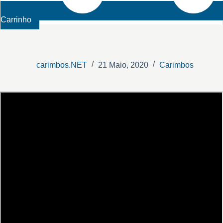
Carrinho
carimbos.NET
21 Maio, 2020
Carimbos