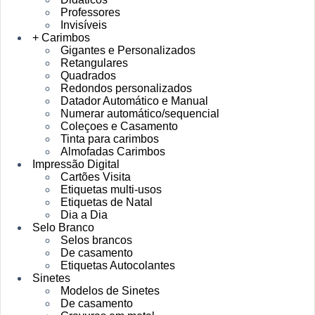
Professores
Invisíveis
+ Carimbos
Gigantes e Personalizados
Retangulares
Quadrados
Redondos personalizados
Datador Automático e Manual
Numerar automático/sequencial
Coleçoes e Casamento
Tinta para carimbos
Almofadas Carimbos
Impressão Digital
Cartões Visita
Etiquetas multi-usos
Etiquetas de Natal
Dia a Dia
Selo Branco
Selos brancos
De casamento
Etiquetas Autocolantes
Sinetes
Modelos de Sinetes
De casamento