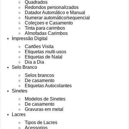
Quadrados
Redondos personalizados
Datador Automático e Manual
Numerar automático/sequencial
Coleçoes e Casamento
Tinta para carimbos
Almofadas Carimbos
Impressão Digital
Cartões Visita
Etiquetas multi-usos
Etiquetas de Natal
Dia a Dia
Selo Branco
Selos brancos
De casamento
Etiquetas Autocolantes
Sinetes
Modelos de Sinetes
De casamento
Gravuras em metal
Lacres
Tipos de Lacres
Acessorios