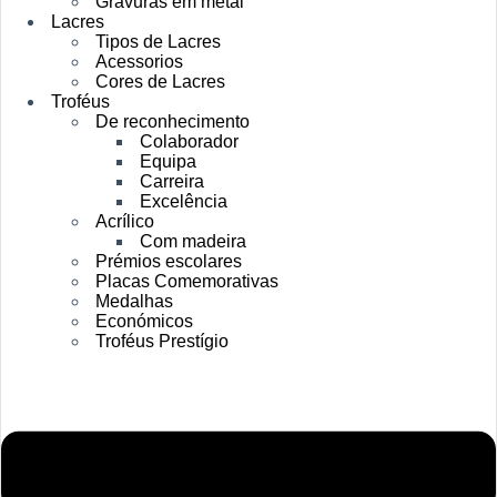
Gravuras em metal
Lacres
Tipos de Lacres
Acessorios
Cores de Lacres
Troféus
De reconhecimento
Colaborador
Equipa
Carreira
Excelência
Acrílico
Com madeira
Prémios escolares
Placas Comemorativas
Medalhas
Económicos
Troféus Prestígio