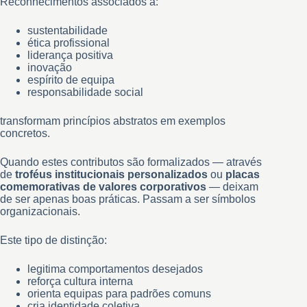
Reconhecimentos associados a:
sustentabilidade
ética profissional
liderança positiva
inovação
espírito de equipa
responsabilidade social
transformam princípios abstratos em exemplos
concretos.
Quando estes contributos são formalizados — através
de
troféus institucionais personalizados
ou
placas
comemorativas de valores corporativos
— deixam
de ser apenas boas práticas. Passam a ser símbolos
organizacionais.
Este tipo de distinção:
legitima comportamentos desejados
reforça cultura interna
orienta equipas para padrões comuns
cria identidade coletiva