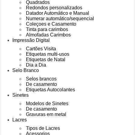
Quadrados
Redondos personalizados
Datador Automático e Manual
Numerar automático/sequencial
Coleçoes e Casamento
Tinta para carimbos
Almofadas Carimbos
Impressão Digital
Cartões Visita
Etiquetas multi-usos
Etiquetas de Natal
Dia a Dia
Selo Branco
Selos brancos
De casamento
Etiquetas Autocolantes
Sinetes
Modelos de Sinetes
De casamento
Gravuras em metal
Lacres
Tipos de Lacres
Acessorios