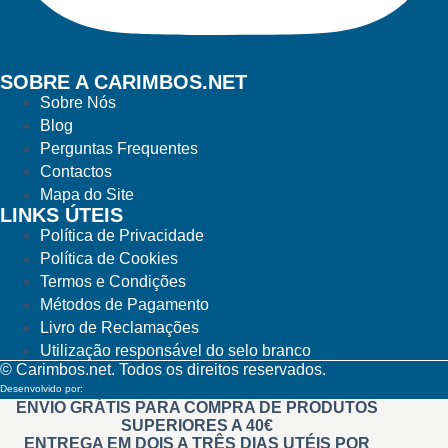
SOBRE A CARIMBOS.NET
Sobre Nós
Blog
Perguntas Frequentes
Contactos
Mapa do Site
LINKS ÚTEIS
Política de Privacidade
Política de Cookies
Termos e Condições
Métodos de Pagamento
Livro de Reclamações
Utilização responsável do selo branco
© Carimbos.net. Todos os direitos reservados.
Desenvolvido por:
Methodwise
ENVIO GRÁTIS PARA COMPRA DE PRODUTOS
SUPERIORES A 40€
ENTREGA EM DOIS A TRÊS DIAS UTÉIS POR