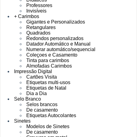
Professores
Invisíveis
+ Carimbos
Gigantes e Personalizados
Retangulares
Quadrados
Redondos personalizados
Datador Automático e Manual
Numerar automático/sequencial
Coleçoes e Casamento
Tinta para carimbos
Almofadas Carimbos
Impressão Digital
Cartões Visita
Etiquetas multi-usos
Etiquetas de Natal
Dia a Dia
Selo Branco
Selos brancos
De casamento
Etiquetas Autocolantes
Sinetes
Modelos de Sinetes
De casamento