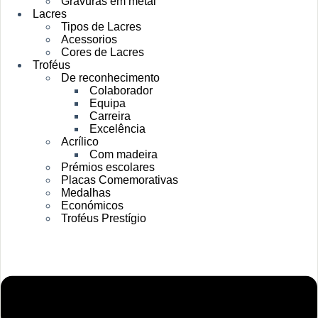
Gravuras em metal
Lacres
Tipos de Lacres
Acessorios
Cores de Lacres
Troféus
De reconhecimento
Colaborador
Equipa
Carreira
Excelência
Acrílico
Com madeira
Prémios escolares
Placas Comemorativas
Medalhas
Económicos
Troféus Prestígio