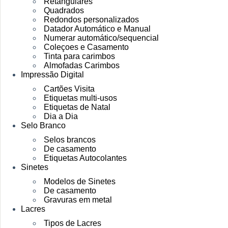
Retangulares
Quadrados
Redondos personalizados
Datador Automático e Manual
Numerar automático/sequencial
Coleçoes e Casamento
Tinta para carimbos
Almofadas Carimbos
Impressão Digital
Cartões Visita
Etiquetas multi-usos
Etiquetas de Natal
Dia a Dia
Selo Branco
Selos brancos
De casamento
Etiquetas Autocolantes
Sinetes
Modelos de Sinetes
De casamento
Gravuras em metal
Lacres
Tipos de Lacres