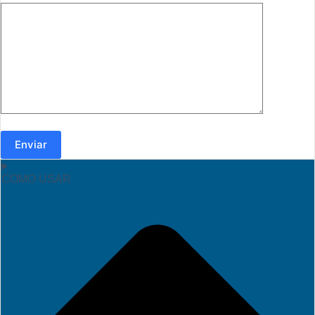
Enviar
COMO USAR