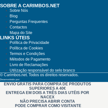
SOBRE A CARIMBOS.NET
Sobre Nós
Blog
Perguntas Frequentes
Contactos
Mapa do Site
LINKS ÚTEIS
Política de Privacidade
Política de Cookies
Termos e Condições
Métodos de Pagamento
Livro de Reclamações
Utilização responsável do selo branco
© Carimbos.net. Todos os direitos reservados.
Desenvolvido por:
Methodwise
ENVIO GRÁTIS PARA COMPRA DE PRODUTOS
SUPERIORES A 40€
ENTREGA EM DOIS A TRÊS DIAS UTÉIS POR
NACEX
NÃO PRECISA ABRIR CONTA
PODE COMPRAR COMO VISITANTE