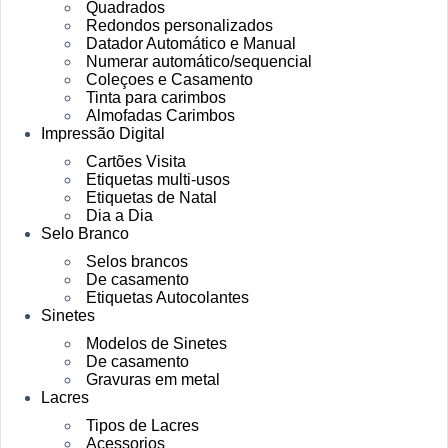
Quadrados
Redondos personalizados
Datador Automático e Manual
Numerar automático/sequencial
Coleçoes e Casamento
Tinta para carimbos
Almofadas Carimbos
Impressão Digital
Cartões Visita
Etiquetas multi-usos
Etiquetas de Natal
Dia a Dia
Selo Branco
Selos brancos
De casamento
Etiquetas Autocolantes
Sinetes
Modelos de Sinetes
De casamento
Gravuras em metal
Lacres
Tipos de Lacres
Acessorios