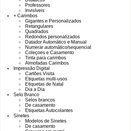
Professores
Invisíveis
+ Carimbos
Gigantes e Personalizados
Retangulares
Quadrados
Redondos personalizados
Datador Automático e Manual
Numerar automático/sequencial
Coleçoes e Casamento
Tinta para carimbos
Almofadas Carimbos
Impressão Digital
Cartões Visita
Etiquetas multi-usos
Etiquetas de Natal
Dia a Dia
Selo Branco
Selos brancos
De casamento
Etiquetas Autocolantes
Sinetes
Modelos de Sinetes
De casamento