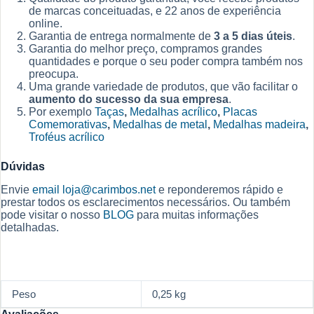
de marcas conceituadas, e 22 anos de experiência
online.
Garantia de entrega normalmente de
3 a 5 dias úteis
.
Garantia do melhor preço, compramos grandes
quantidades e porque o seu poder compra também nos
preocupa.
Uma grande variedade de produtos, que vão facilitar o
aumento do sucesso da sua empresa
.
Por exemplo
Taças
,
Medalhas acrílico
,
Placas
Comemorativas
,
Medalhas de metal
,
Medalhas madeira
,
Troféus acrílico
Dúvidas
Envie
email
loja@carimbos.net
e reponderemos rápido e
prestar todos os esclarecimentos necessários. Ou também
pode visitar o nosso
BLOG
para muitas informações
detalhadas.
Peso
0,25 kg