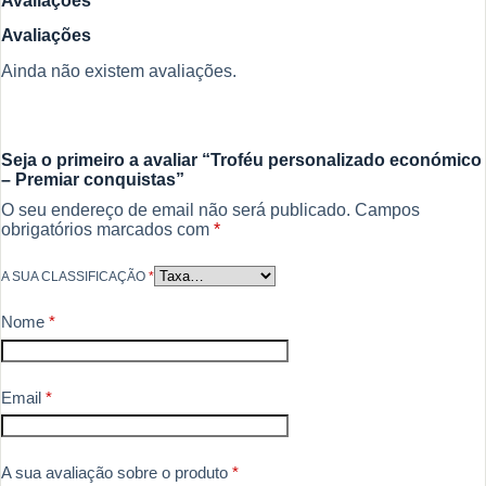
Avaliações
Avaliações
Ainda não existem avaliações.
Seja o primeiro a avaliar “Troféu personalizado económico
– Premiar conquistas”
O seu endereço de email não será publicado.
Campos
obrigatórios marcados com
*
A SUA CLASSIFICAÇÃO
*
Nome
*
Email
*
A sua avaliação sobre o produto
*