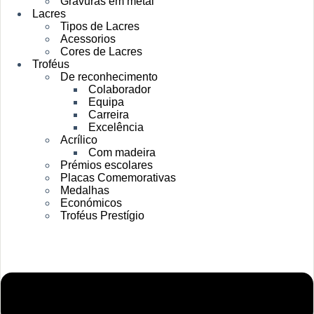
Gravuras em metal
Lacres
Tipos de Lacres
Acessorios
Cores de Lacres
Troféus
De reconhecimento
Colaborador
Equipa
Carreira
Excelência
Acrílico
Com madeira
Prémios escolares
Placas Comemorativas
Medalhas
Económicos
Troféus Prestígio