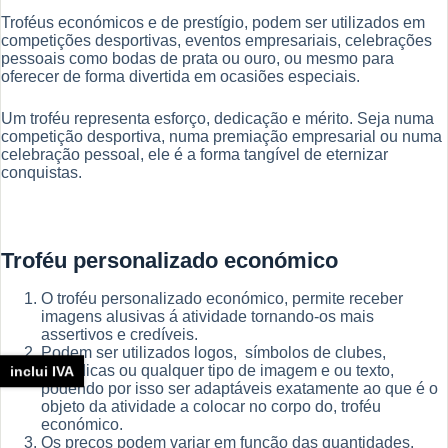
Troféus económicos e de prestígio, podem ser utilizados em
competições desportivas, eventos empresariais, celebrações
pessoais como bodas de prata ou ouro, ou mesmo para
oferecer de forma divertida em ocasiões especiais.
Um troféu representa esforço, dedicação e mérito. Seja numa
competição desportiva, numa premiação empresarial ou numa
celebração pessoal, ele é a forma tangível de eternizar
conquistas.
Troféu personalizado económico
O troféu personalizado económico, permite receber
imagens alusivas á atividade tornando-os mais
assertivos e credíveis.
Podem ser utilizados logos, símbolos de clubes,
heráldicas ou qualquer tipo de imagem e ou texto,
inclui IVA
podendo por isso ser adaptáveis exatamente ao que é o
objeto da atividade a colocar no corpo do, troféu
económico.
Os preços podem variar em função das quantidades.