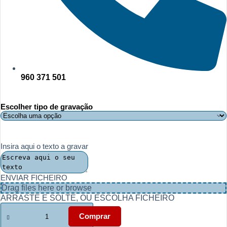
960 371 501
Escolher tipo de gravação
Insira aqui o texto a gravar
ENVIAR FICHEIRO
Drag files here or
browse
ARRASTE E SOLTE, OU ESCOLHA FICHEIRO
Quantidade
de
Comprar
Hip