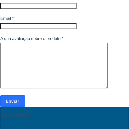
Email
*
A sua avaliação sobre o produto
*
Enviar
COMO USAR