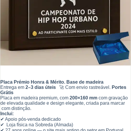
Placa Prémio Honra & Mérito. Base de madeira
Entrega em
2–3 dias úteis
🚀 Com envio rastreável.
Portes
Grátis
Placa em madeira premium, com
200×160 mm
com gravação
de elevada qualidade e design elegante, criada para marcar
com distinção.
Inclui:
✔ Apoio pós-venda dedicado
✔ Loja física na Sobreda (Almada)
✔ 27 anos online — o site mais antigo do setor em Portugal