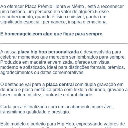
Ao oferecer Placa Prémio Honra & Mérito , está a reconhecer
uma história, um percurso e o valor de alguém.E esse
reconhecimento, quando é físico e visível, ganha um
significado especial: permanece, inspira e emociona.
E homenageie com algo que fique para sempre.
A nossa
placa hip hop personalizada
é desenvolvida para
celebrar momentos que merecem ser lembrados para sempre.
Produzida em madeira envernizada, oferece um visual
moderno e sofisticado, ideal para distinções formais, prémios,
agradecimentos ou datas comemorativas.
O destaque vai para a
placa central
com dupla gravação em
dourado e placa metálica preta com texto a dourado, gravado a
laser confere nitidez, contraste e durabilidade.
Cada peça é finalizada com um acabamento impecável,
transmitindo qualidade e prestígio.
Este modelo é perfeito para Hip Hop, expressando valores de