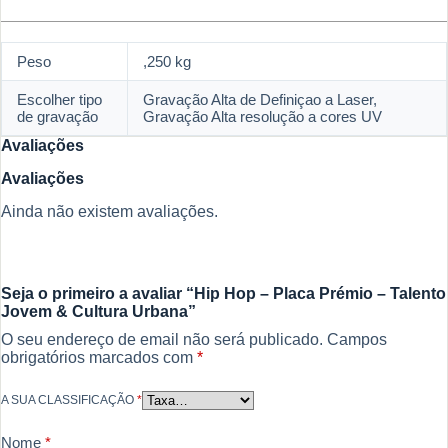
Peso
,250 kg
Escolher tipo
Gravação Alta de Definiçao a Laser,
de gravação
Gravação Alta resolução a cores UV
Avaliações
Avaliações
Ainda não existem avaliações.
Seja o primeiro a avaliar “Hip Hop – Placa Prémio – Talento
Jovem & Cultura Urbana”
O seu endereço de email não será publicado.
Campos
obrigatórios marcados com
*
A SUA CLASSIFICAÇÃO
*
Nome
*