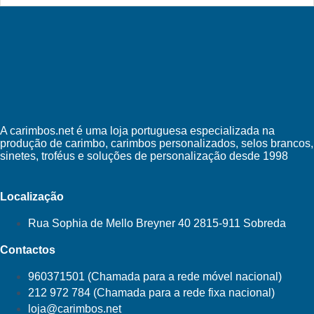
A carimbos.net é uma loja portuguesa especializada na
produção de carimbo, carimbos personalizados, selos brancos,
sinetes, troféus e soluções de personalização desde 1998
Localização
Rua Sophia de Mello Breyner 40 2815-911 Sobreda
Contactos
960371501 (Chamada para a rede móvel nacional)
212 972 784 (Chamada para a rede fixa nacional)
loja@carimbos.net