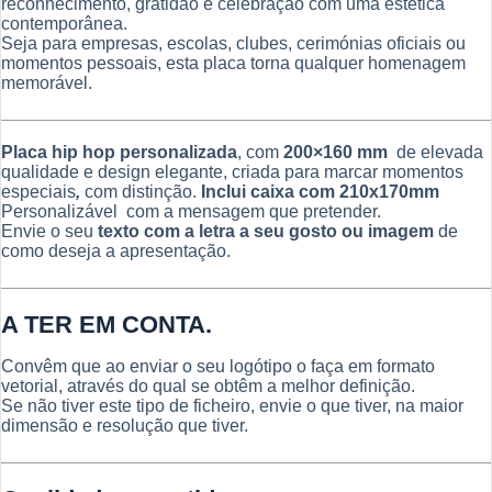
reconhecimento, gratidão e celebração com uma estética
contemporânea.
Seja para empresas, escolas, clubes, cerimónias oficiais ou
momentos pessoais, esta placa torna qualquer homenagem
memorável.
Placa hip hop personalizada
, com
200×160 mm
de elevada
qualidade e design elegante, criada para marcar momentos
especiais
,
com distinção.
Inclui caixa com 210x170mm
Personalizável com a mensagem que pretender.
Envie o seu
texto com a letra a seu gosto ou imagem
de
como deseja a apresentação.
A TER EM CONTA.
Convêm que ao enviar o seu logótipo o faça em formato
vetorial, através do qual se obtêm a melhor definição.
Se não tiver este tipo de ficheiro, envie o que tiver, na maior
dimensão e resolução que tiver.