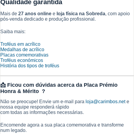
Qualidade garantida
Mais de
27 anos online
e
loja física na Sobreda
, com apoio
pós-venda dedicado e produção profissional.
Saiba mais:
Troféus em acrílico
Medalhas de acrílico
Placas comemorativas
Troféus económicos
História dos tipos de troféus
📩
Ficou com dúvidas acerca da Placa Prémio
Honra & Mérito ?
Não se preocupe! Envie um e-mail para
loja@carimbos.net
e
nossa equipe responderá rápido
com todas as informações necessárias.
Encomende agora a sua placa comemorativa e transforme
num legado.