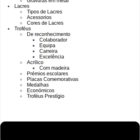
Gravuras em metal
Lacres
Tipos de Lacres
Acessorios
Cores de Lacres
Troféus
De reconhecimento
Colaborador
Equipa
Carreira
Excelência
Acrílico
Com madeira
Prémios escolares
Placas Comemorativas
Medalhas
Económicos
Troféus Prestígio