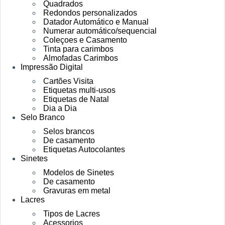
Quadrados
Redondos personalizados
Datador Automático e Manual
Numerar automático/sequencial
Coleçoes e Casamento
Tinta para carimbos
Almofadas Carimbos
Impressão Digital
Cartões Visita
Etiquetas multi-usos
Etiquetas de Natal
Dia a Dia
Selo Branco
Selos brancos
De casamento
Etiquetas Autocolantes
Sinetes
Modelos de Sinetes
De casamento
Gravuras em metal
Lacres
Tipos de Lacres
Acessorios