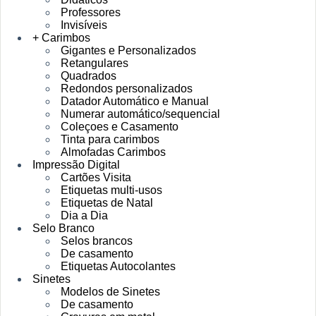
Professores
Invisíveis
+ Carimbos
Gigantes e Personalizados
Retangulares
Quadrados
Redondos personalizados
Datador Automático e Manual
Numerar automático/sequencial
Coleçoes e Casamento
Tinta para carimbos
Almofadas Carimbos
Impressão Digital
Cartões Visita
Etiquetas multi-usos
Etiquetas de Natal
Dia a Dia
Selo Branco
Selos brancos
De casamento
Etiquetas Autocolantes
Sinetes
Modelos de Sinetes
De casamento