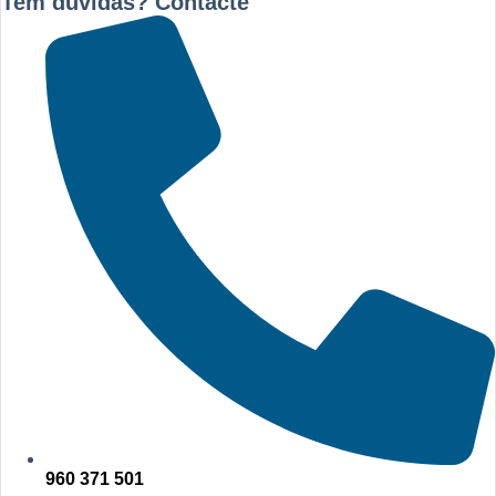
Tem dúvidas? Contacte
960 371 501