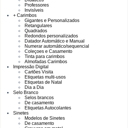
Professores
Invisíveis
+ Carimbos
Gigantes e Personalizados
Retangulares
Quadrados
Redondos personalizados
Datador Automático e Manual
Numerar automático/sequencial
Coleçoes e Casamento
Tinta para carimbos
Almofadas Carimbos
Impressão Digital
Cartões Visita
Etiquetas multi-usos
Etiquetas de Natal
Dia a Dia
Selo Branco
Selos brancos
De casamento
Etiquetas Autocolantes
Sinetes
Modelos de Sinetes
De casamento