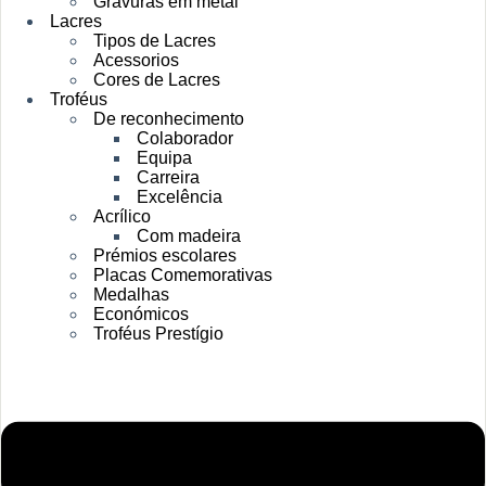
Gravuras em metal
Lacres
Tipos de Lacres
Acessorios
Cores de Lacres
Troféus
De reconhecimento
Colaborador
Equipa
Carreira
Excelência
Acrílico
Com madeira
Prémios escolares
Placas Comemorativas
Medalhas
Económicos
Troféus Prestígio