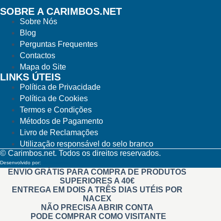
SOBRE A CARIMBOS.NET
Sobre Nós
Blog
Perguntas Frequentes
Contactos
Mapa do Site
LINKS ÚTEIS
Política de Privacidade
Política de Cookies
Termos e Condições
Métodos de Pagamento
Livro de Reclamações
Utilização responsável do selo branco
© Carimbos.net. Todos os direitos reservados.
Desenvolvido por:
Methodwise
ENVIO GRÁTIS PARA COMPRA DE PRODUTOS
SUPERIORES A 40€
ENTREGA EM DOIS A TRÊS DIAS UTÉIS POR
NACEX
NÃO PRECISA ABRIR CONTA
PODE COMPRAR COMO VISITANTE