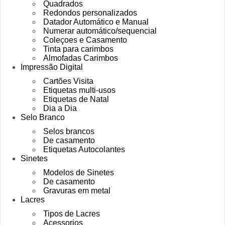
Quadrados
Redondos personalizados
Datador Automático e Manual
Numerar automático/sequencial
Coleçoes e Casamento
Tinta para carimbos
Almofadas Carimbos
Impressão Digital
Cartões Visita
Etiquetas multi-usos
Etiquetas de Natal
Dia a Dia
Selo Branco
Selos brancos
De casamento
Etiquetas Autocolantes
Sinetes
Modelos de Sinetes
De casamento
Gravuras em metal
Lacres
Tipos de Lacres
Acessorios