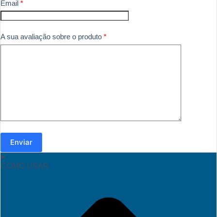
Email
*
A sua avaliação sobre o produto
*
Enviar
COMO USAR