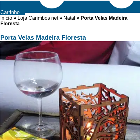
Carrinho
Início
»
Loja Carimbos net
»
Natal
»
Porta Velas Madeira
Floresta
Porta Velas Madeira Floresta