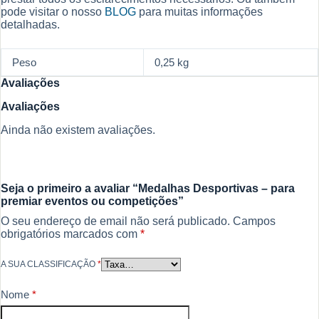
pode visitar o nosso
BLOG
para muitas informações
detalhadas.
Peso
0,25 kg
Avaliações
Avaliações
Ainda não existem avaliações.
Seja o primeiro a avaliar “Medalhas Desportivas – para
premiar eventos ou competições”
O seu endereço de email não será publicado.
Campos
obrigatórios marcados com
*
A SUA CLASSIFICAÇÃO
*
Nome
*