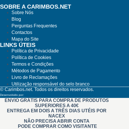
SOBRE A CARIMBOS.NET
Sobre Nós
Blog
Perguntas Frequentes
Contactos
Mapa do Site
LINKS ÚTEIS
Política de Privacidade
Política de Cookies
Termos e Condições
Métodos de Pagamento
Livro de Reclamações
Utilização responsável do selo branco
© Carimbos.net. Todos os direitos reservados.
Desenvolvido por:
Methodwise
ENVIO GRÁTIS PARA COMPRA DE PRODUTOS
SUPERIORES A 40€
ENTREGA EM DOIS A TRÊS DIAS UTÉIS POR
NACEX
NÃO PRECISA ABRIR CONTA
PODE COMPRAR COMO VISITANTE