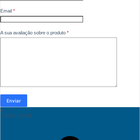
Email
*
A sua avaliação sobre o produto
*
Enviar
COMO USAR