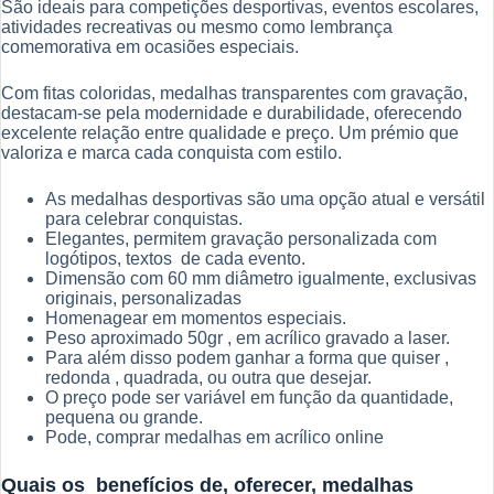
São ideais para competições desportivas, eventos escolares,
atividades recreativas ou mesmo como lembrança
comemorativa em ocasiões especiais.
Com fitas coloridas, medalhas transparentes com gravação,
destacam-se pela modernidade e durabilidade, oferecendo
excelente relação entre qualidade e preço. Um prémio que
valoriza e marca cada conquista com estilo.
As medalhas desportivas são uma opção atual e versátil
para celebrar conquistas.
Elegantes, permitem gravação personalizada com
logótipos, textos de cada evento.
Dimensão com 60 mm diâmetro igualmente, exclusivas
originais, personalizadas
Homenagear em momentos especiais.
Peso aproximado 50gr , em acrílico gravado a laser.
Para além disso podem ganhar a forma que quiser ,
redonda , quadrada, ou outra que desejar.
O preço pode ser variável em função da quantidade,
pequena ou grande.
Pode, comprar medalhas em acrílico online
Quais os benefícios de, oferecer, medalhas