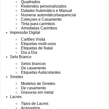
Quadrados
Redondos personalizados
Datador Automático e Manual
Numerar automático/sequencial
Coleçoes e Casamento
Tinta para carimbos
Almofadas Carimbos
Impressão Digital
Cartões Visita
Etiquetas multi-usos
Etiquetas de Natal
Dia a Dia
Selo Branco
Selos brancos
De casamento
Etiquetas Autocolantes
Sinetes
Modelos de Sinetes
De casamento
Gravuras em metal
Lacres
Tipos de Lacres
Acessorios