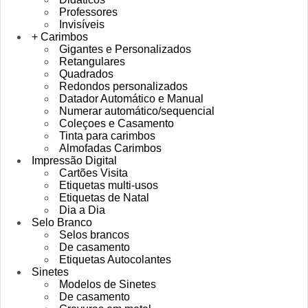
Professores
Invisíveis
+ Carimbos
Gigantes e Personalizados
Retangulares
Quadrados
Redondos personalizados
Datador Automático e Manual
Numerar automático/sequencial
Coleçoes e Casamento
Tinta para carimbos
Almofadas Carimbos
Impressão Digital
Cartões Visita
Etiquetas multi-usos
Etiquetas de Natal
Dia a Dia
Selo Branco
Selos brancos
De casamento
Etiquetas Autocolantes
Sinetes
Modelos de Sinetes
De casamento