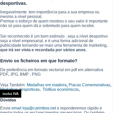
desportivas.
Inegavelmente tem importância para a sua empresa ou
mesmo a nível pessoal.
Premiar o esforço de quem mostrou o seu valor é importante
não só para quem dá e sobretudo para quem recebe.
Ser reconhecido é um bom estímulo , seja a nível desportivo
seja a nível empresarial, e é uma forma adicional de
publicidade tornando-se mais uma ferramenta de marketing
,
que irá ser vista e recordada por vários anos.
Envio os ficheiros em que formato?
De preferência em formato vectorial em pdf em alternativa
PDF, JPG, BMP , PNG
Veja Também
Medalhas em madeira
,
Placas Comemorativas
,
Medalhas desportivas
,
Troféus económicos
,
inclui IVA
Dúvidas
Envie
email
loja@carimbos.net
e reponderemos rápido e
prestar todos os esclarecimentos necessários. Ou também