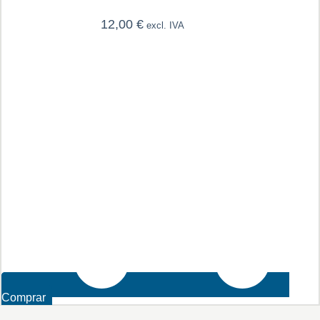
12,00
€
excl. IVA
Comprar