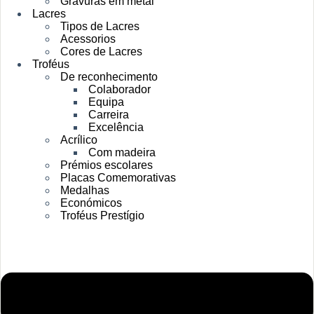
Gravuras em metal
Lacres
Tipos de Lacres
Acessorios
Cores de Lacres
Troféus
De reconhecimento
Colaborador
Equipa
Carreira
Excelência
Acrílico
Com madeira
Prémios escolares
Placas Comemorativas
Medalhas
Económicos
Troféus Prestígio