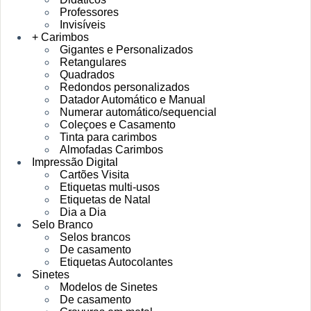
Professores
Invisíveis
+ Carimbos
Gigantes e Personalizados
Retangulares
Quadrados
Redondos personalizados
Datador Automático e Manual
Numerar automático/sequencial
Coleçoes e Casamento
Tinta para carimbos
Almofadas Carimbos
Impressão Digital
Cartões Visita
Etiquetas multi-usos
Etiquetas de Natal
Dia a Dia
Selo Branco
Selos brancos
De casamento
Etiquetas Autocolantes
Sinetes
Modelos de Sinetes
De casamento