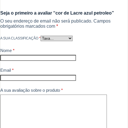
Seja o primeiro a avaliar “cor de Lacre azul petroleo”
O seu endereço de email não será publicado.
Campos
obrigatórios marcados com
*
A SUA CLASSIFICAÇÃO
*
Nome
*
Email
*
A sua avaliação sobre o produto
*