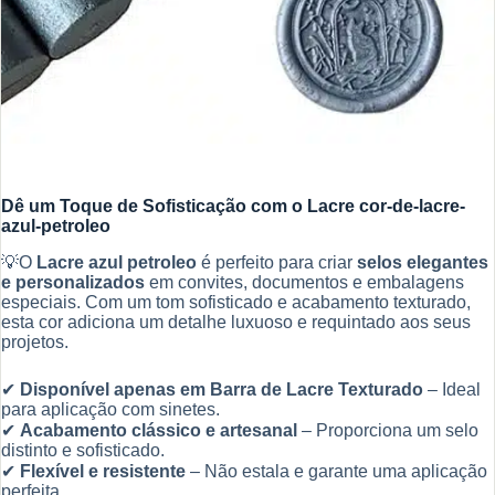
Dê um Toque de Sofisticação com o Lacre cor-de-lacre-
azul-petroleo
💡O
Lacre azul petroleo
é perfeito para criar
selos elegantes
e personalizados
em convites, documentos e embalagens
especiais. Com um tom sofisticado e acabamento texturado,
esta cor adiciona um detalhe luxuoso e requintado aos seus
projetos.
✔
Disponível apenas em Barra de Lacre Texturado
– Ideal
para aplicação com sinetes.
✔
Acabamento clássico e artesanal
– Proporciona um selo
distinto e sofisticado.
✔
Flexível e resistente
– Não estala e garante uma aplicação
perfeita.