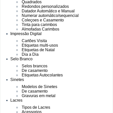
Quadrados
Redondos personalizados
Datador Automático e Manual
Numerar automático/sequencial
Coleçoes e Casamento
Tinta para carimbos
Almofadas Carimbos
Impressão Digital
Cartões Visita
Etiquetas multi-usos
Etiquetas de Natal
Dia a Dia
Selo Branco
Selos brancos
De casamento
Etiquetas Autocolantes
Sinetes
Modelos de Sinetes
De casamento
Gravuras em metal
Lacres
Tipos de Lacres
Acessorios