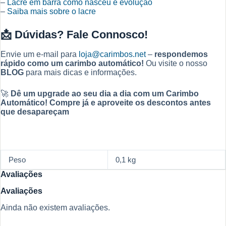
–
Lacre em barra como nasceu e evolução
–
Saiba mais sobre o lacre
📩
Dúvidas? Fale Connosco!
Envie um e-mail para
loja@carimbos.net
–
respondemos
rápido como um carimbo automático!
Ou visite o nosso
BLOG
para mais dicas e informações.
🚀
Dê um upgrade ao seu dia a dia com um Carimbo
Automático!
Compre já e aproveite os descontos antes
que desapareçam
Peso
0,1 kg
Avaliações
Avaliações
Ainda não existem avaliações.