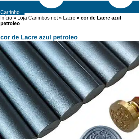
Carrinho
Início
»
Loja Carimbos net
»
Lacre
»
cor de Lacre azul
petroleo
cor de Lacre azul petroleo