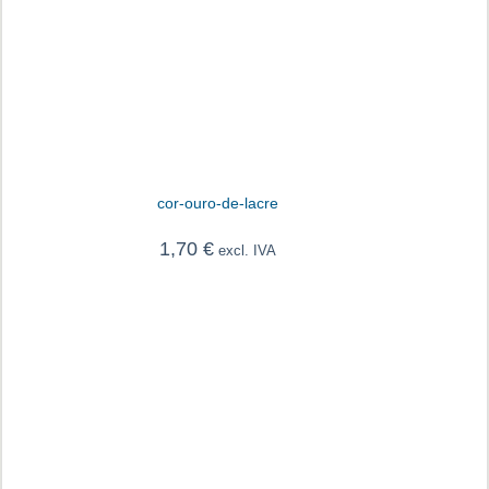
cor-ouro-de-lacre
1,70
€
excl. IVA