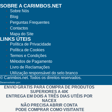
SOBRE A CARIMBOS.NET
Sobre Nós
Blog
Perguntas Frequentes
Contactos
Mapa do Site
LINKS ÚTEIS
Política de Privacidade
Política de Cookies
Termos e Condições
Métodos de Pagamento
Livro de Reclamações
Utilização responsável do selo branco
© Carimbos.net. Todos os direitos reservados.
Desenvolvido por:
Methodwise
ENVIO GRÁTIS PARA COMPRA DE PRODUTOS
SUPERIORES A 40€
ENTREGA EM DOIS A TRÊS DIAS UTÉIS POR
NACEX
NÃO PRECISA ABRIR CONTA
PODE COMPRAR COMO VISITANTE