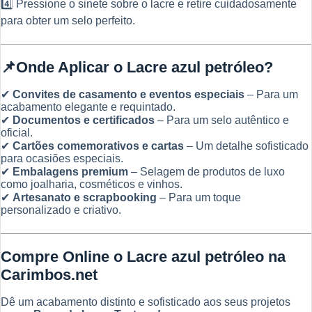
4️⃣ Pressione o sinete sobre o lacre e retire cuidadosamente
para obter um selo perfeito.
📌Onde Aplicar o Lacre azul petróleo?
✔
Convites de casamento e eventos especiais
– Para um
acabamento elegante e requintado.
✔
Documentos e certificados
– Para um selo autêntico e
oficial.
✔
Cartões comemorativos e cartas
– Um detalhe sofisticado
para ocasiões especiais.
✔
Embalagens premium
– Selagem de produtos de luxo
como joalharia, cosméticos e vinhos.
✔
Artesanato e scrapbooking
– Para um toque
personalizado e criativo.
Compre Online o Lacre azul petróleo na
Carimbos.net
Dê um acabamento distinto e sofisticado aos seus projetos