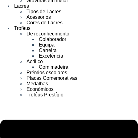
Gravuras em metal
Lacres
Tipos de Lacres
Acessorios
Cores de Lacres
Troféus
De reconhecimento
Colaborador
Equipa
Carreira
Excelência
Acrílico
Com madeira
Prémios escolares
Placas Comemorativas
Medalhas
Económicos
Troféus Prestígio