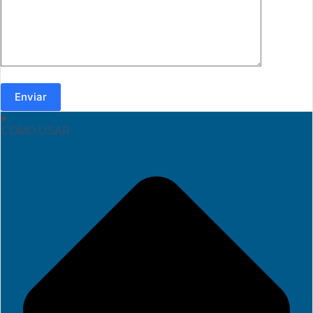
Enviar
COMO USAR