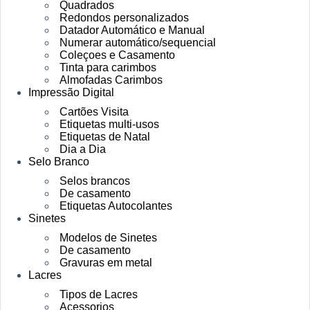
Quadrados
Redondos personalizados
Datador Automático e Manual
Numerar automático/sequencial
Coleçoes e Casamento
Tinta para carimbos
Almofadas Carimbos
Impressão Digital
Cartões Visita
Etiquetas multi-usos
Etiquetas de Natal
Dia a Dia
Selo Branco
Selos brancos
De casamento
Etiquetas Autocolantes
Sinetes
Modelos de Sinetes
De casamento
Gravuras em metal
Lacres
Tipos de Lacres
Acessorios