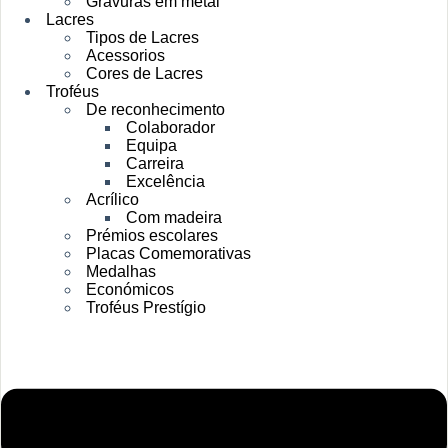
Gravuras em metal
Lacres
Tipos de Lacres
Acessorios
Cores de Lacres
Troféus
De reconhecimento
Colaborador
Equipa
Carreira
Excelência
Acrílico
Com madeira
Prémios escolares
Placas Comemorativas
Medalhas
Económicos
Troféus Prestígio