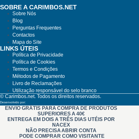
SOBRE A CARIMBOS.NET
Sobre Nós
Blog
Perguntas Frequentes
Contactos
Mapa do Site
LINKS ÚTEIS
Política de Privacidade
Política de Cookies
Termos e Condições
Métodos de Pagamento
Livro de Reclamações
Utilização responsável do selo branco
© Carimbos.net. Todos os direitos reservados.
Desenvolvido por:
Methodwise
ENVIO GRÁTIS PARA COMPRA DE PRODUTOS
SUPERIORES A 40€
ENTREGA EM DOIS A TRÊS DIAS UTÉIS POR
NACEX
NÃO PRECISA ABRIR CONTA
PODE COMPRAR COMO VISITANTE