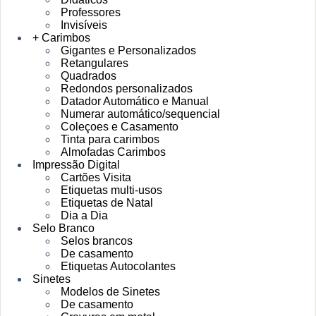
Professores
Invisíveis
+ Carimbos
Gigantes e Personalizados
Retangulares
Quadrados
Redondos personalizados
Datador Automático e Manual
Numerar automático/sequencial
Coleçoes e Casamento
Tinta para carimbos
Almofadas Carimbos
Impressão Digital
Cartões Visita
Etiquetas multi-usos
Etiquetas de Natal
Dia a Dia
Selo Branco
Selos brancos
De casamento
Etiquetas Autocolantes
Sinetes
Modelos de Sinetes
De casamento