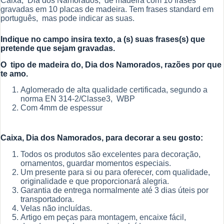
Caixa, Dia dos Namorados, de madeira com 10 frases
gravadas em 10 placas de madeira. Tem frases standard em
português, mas pode indicar as suas.
Indique no campo insira texto, a (s) suas frases(s) que
pretende que sejam gravadas.
O tipo de madeira do, Dia dos Namorados, razões por que
te amo.
Aglomerado de alta qualidade certificada, segundo a
norma EN 314-2/Classe3, WBP
Com 4mm de espessur
Caixa, Dia dos Namorados, para decorar a seu gosto:
Todos os produtos são excelentes para decoração,
ornamentos, guardar momentos especiais.
Um presente para si ou para oferecer, com qualidade,
originalidade e que proporcionará alegria.
Garantia de entrega normalmente até 3 dias úteis por
transportadora.
Velas não incluídas.
Artigo em peças para montagem, encaixe fácil,