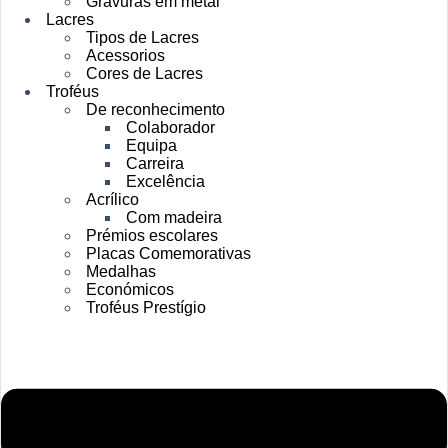
Gravuras em metal
Lacres
Tipos de Lacres
Acessorios
Cores de Lacres
Troféus
De reconhecimento
Colaborador
Equipa
Carreira
Excelência
Acrílico
Com madeira
Prémios escolares
Placas Comemorativas
Medalhas
Económicos
Troféus Prestígio