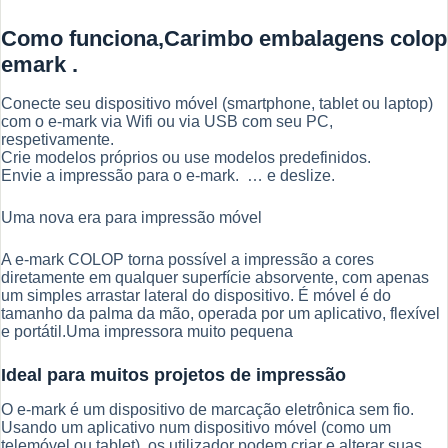
Como funciona,Carimbo embalagens colop
emark .
Conecte seu dispositivo móvel (smartphone, tablet ou laptop)
com o e-mark via Wifi ou via USB com seu PC,
respetivamente.
Crie modelos próprios ou use modelos predefinidos.
Envie a impressão para o e-mark. … e deslize.
Uma nova era para impressão móvel
A e-mark COLOP torna possível a impressão a cores
diretamente em qualquer superfície absorvente, com apenas
um simples arrastar lateral do dispositivo. É móvel é do
tamanho da palma da mão, operada por um aplicativo, flexível
e portátil.Uma impressora muito pequena
Ideal para muitos projetos de impressão
O e-mark é um dispositivo de marcação eletrônica sem fio.
Usando um aplicativo num dispositivo móvel (como um
telemóvel ou tablet), os utilizador podem criar e alterar suas