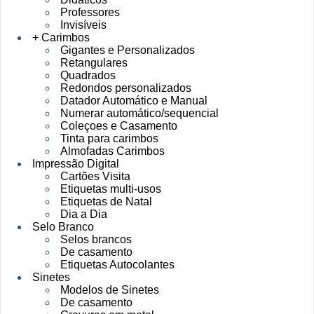
Professores
Invisíveis
+ Carimbos
Gigantes e Personalizados
Retangulares
Quadrados
Redondos personalizados
Datador Automático e Manual
Numerar automático/sequencial
Coleçoes e Casamento
Tinta para carimbos
Almofadas Carimbos
Impressão Digital
Cartões Visita
Etiquetas multi-usos
Etiquetas de Natal
Dia a Dia
Selo Branco
Selos brancos
De casamento
Etiquetas Autocolantes
Sinetes
Modelos de Sinetes
De casamento