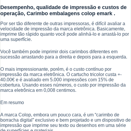
Desempenho, qualidade de impressão e custos de
operação, Carimbo embalagens colop emark .
Por ser tão diferente de outras impressoras, é difícil avaliar a
velocidade de impressão da marca eletrônica. Basicamente,
imprime tão rápido quanto você pode alinhá-lo e arrastá-lo por
uma superfície.
Você também pode imprimir dois carimbos diferentes em
sucessão arrastando para a direita e depois para a esquerda.
O mais impressionante, porém, é o custo contínuo por
impressão da marca eletrônica. O cartucho tricolor custa +-
40.00€ e é avaliado em 5.000 impressões com 15% de
cobertura. Usando esses números, o custo por impressão da
marca eletrônica em 0,008 centimos.
Em resumo
A marca Colop, embora um pouco cara, é um “carimbo de
borracha digital” exclusivo e bem projetado e um dispositivo de
impressão que imprime seu texto ou desenhos em uma série
de superfícies e materiais.