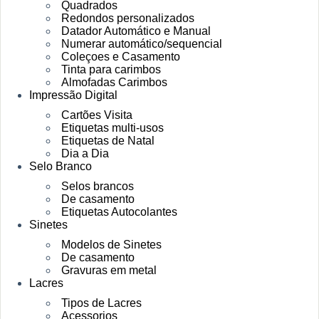
Quadrados
Redondos personalizados
Datador Automático e Manual
Numerar automático/sequencial
Coleçoes e Casamento
Tinta para carimbos
Almofadas Carimbos
Impressão Digital
Cartões Visita
Etiquetas multi-usos
Etiquetas de Natal
Dia a Dia
Selo Branco
Selos brancos
De casamento
Etiquetas Autocolantes
Sinetes
Modelos de Sinetes
De casamento
Gravuras em metal
Lacres
Tipos de Lacres
Acessorios