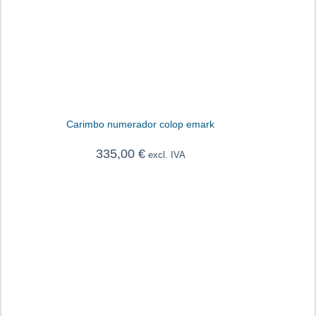
Carimbo numerador colop emark
335,00
€
excl. IVA