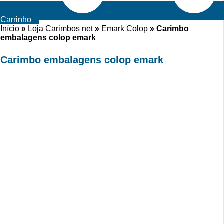
Carrinho
Início
»
Loja Carimbos net
»
Emark Colop
»
Carimbo
embalagens colop emark
Carimbo embalagens colop emark