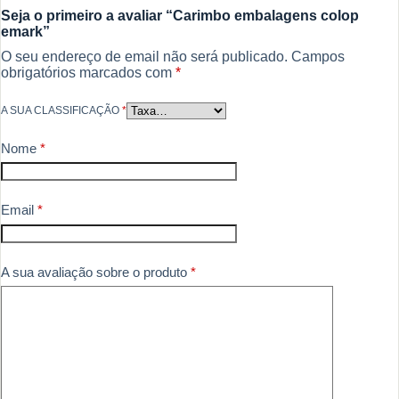
Seja o primeiro a avaliar “Carimbo embalagens colop
emark”
O seu endereço de email não será publicado.
Campos
obrigatórios marcados com
*
A SUA CLASSIFICAÇÃO
*
Nome
*
Email
*
A sua avaliação sobre o produto
*