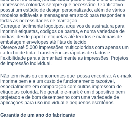
impressões coloridas sempre que necessário. O aplicativo
possui um estúdio de design personalizado, além de vários
modelos editáveis ​​e mensagens em stock para responder a
todas as necessidades de marcação.
Carregue facilmente logótipos, arquivos de assinatura para
imprimir etiquetas, códigos de barras, e numa variedade de
mídias, desde papel e etiquetas até tecidos e materiais de
embalagem envelopes até fitas de tecido.
Oferece até 5.000 impressões multicoloridas com apenas um
cartucho de tinta. Transferências rápidas de dados e
flexibilidade para alternar facilmente as impressões. Projetos
de impressão individual.
Não tem rivais ou concorrentes que possa encontrar. A e-mark
imprime bem e a um custo de funcionamento razoável,
especialmente em comparação com outras impressora de
etiquetas colorida. No geral, o e-mark é um dispositivo bem
projetado e de bom desempenho com uma variedade de
aplicações para uso individual e pequenos escritórios.
Garantia de um ano do fabricante