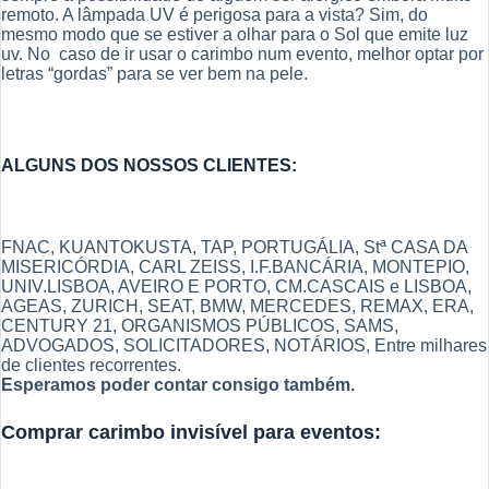
remoto. A lâmpada UV é perigosa para a vista? Sim, do
mesmo modo que se estiver a olhar para o Sol que emite luz
uv. No caso de ir usar o carimbo num evento, melhor optar por
letras “gordas” para se ver bem na pele.
ALGUNS DOS NOSSOS CLIENTES:
FNAC, KUANTOKUSTA, TAP, PORTUGÁLIA, Stª CASA DA
MISERICÓRDIA, CARL ZEISS, I.F.BANCÁRIA, MONTEPIO,
UNIV.LISBOA, AVEIRO E PORTO, CM.CASCAIS e LISBOA,
AGEAS, ZURICH, SEAT, BMW, MERCEDES, REMAX, ERA,
CENTURY 21, ORGANISMOS PÚBLICOS, SAMS,
ADVOGADOS, SOLICITADORES, NOTÁRIOS, Entre milhares
de clientes recorrentes.
Esperamos poder contar consigo também.
Comprar carimbo invisível para eventos: