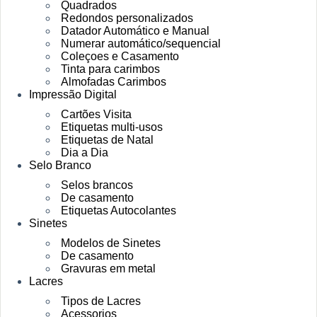
Quadrados
Redondos personalizados
Datador Automático e Manual
Numerar automático/sequencial
Coleçoes e Casamento
Tinta para carimbos
Almofadas Carimbos
Impressão Digital
Cartões Visita
Etiquetas multi-usos
Etiquetas de Natal
Dia a Dia
Selo Branco
Selos brancos
De casamento
Etiquetas Autocolantes
Sinetes
Modelos de Sinetes
De casamento
Gravuras em metal
Lacres
Tipos de Lacres
Acessorios