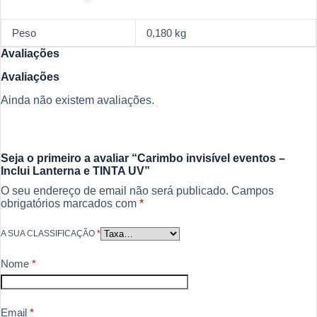
Peso
0,180 kg
Avaliações
Avaliações
Ainda não existem avaliações.
Seja o primeiro a avaliar “Carimbo invisível eventos –
Inclui Lanterna e TINTA UV”
O seu endereço de email não será publicado.
Campos
obrigatórios marcados com
*
A SUA CLASSIFICAÇÃO
*
Nome
*
Email
*