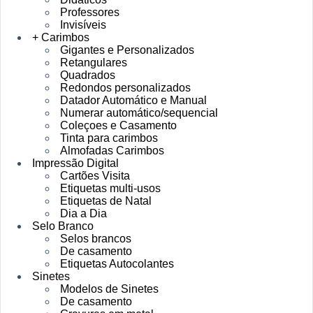
Professores
Invisíveis
+ Carimbos
Gigantes e Personalizados
Retangulares
Quadrados
Redondos personalizados
Datador Automático e Manual
Numerar automático/sequencial
Coleçoes e Casamento
Tinta para carimbos
Almofadas Carimbos
Impressão Digital
Cartões Visita
Etiquetas multi-usos
Etiquetas de Natal
Dia a Dia
Selo Branco
Selos brancos
De casamento
Etiquetas Autocolantes
Sinetes
Modelos de Sinetes
De casamento