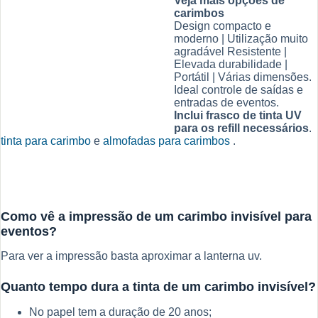
Veja mais opções de
carimbos
Design compacto e
moderno | Utilização muito
agradável Resistente |
Elevada durabilidade |
Portátil | Várias dimensões.
Ideal controle de saídas e
entradas de eventos.
Inclui frasco de tinta UV
para os refill necessários
.
tinta para carimbo
e
almofadas para carimbos
.
Como vê a impressão de um carimbo invisível para
eventos?
Para ver a impressão basta aproximar a lanterna uv.
Quanto tempo dura a tinta de um carimbo invisível?
No papel tem a duração de 20 anos;