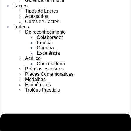
Gravuras em metal
Lacres
Tipos de Lacres
Acessorios
Cores de Lacres
Troféus
De reconhecimento
Colaborador
Equipa
Carreira
Excelência
Acrílico
Com madeira
Prémios escolares
Placas Comemorativas
Medalhas
Económicos
Troféus Prestígio