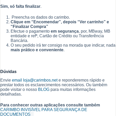
Sim, só falta finalizar
.
Preencha os dados do carimbo.
Clique em “Encomendar”, depois “Ver carrinho” e
“Finalizar Compra”
Efectue o pagamento
em segurança
, por, MBway, MB
entidade e refª, Cartão de Crédito ou Transferência
Bancária.
O seu pedido irá ter consigo na morada que indicar, nada
mais prático e conveniente
.
Dúvidas
Envie
email
loja@carimbos.net
e reponderemos rápido e
prestar todos os esclarecimentos necessários. Ou também
pode visitar o nosso
BLOG
para muitas informações
detalhadas.
Para conhecer outras aplicações consulte também
CARIMBO INVISÍVEL PARA SEGURANÇA DE
DOCUMENTOS