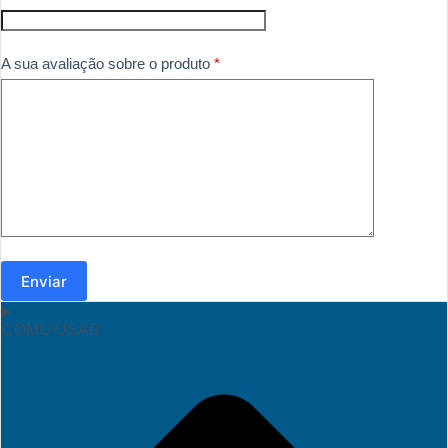
A sua avaliação sobre o produto
*
Enviar
COMO USAR