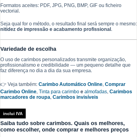
Formatos aceites: PDF, JPG, PNG, BMP, GIF ou ficheiro
vectorial.
Seja qual for o método, o resultado final será sempre o mesmo:
nitidez de impressão e acabamento profissional
.
Variedade de escolha
O uso de carimbos personalizados transmite organização,
profissionalismo e credibilidade — um pequeno detalhe que
faz diferença no dia a dia da sua empresa.
👉 Veja também:
Carimbo Automático Online
,
Comprar
Carimbo Online
,
Tinta para carimbo
e
almofadas
,
Carimbos
marcadores de roupa
,
Carimbos invisíveis
inclui IVA
Saiba tudo sobre carimbos. Quais os melhores,
como escolher, onde comprar e melhores preços