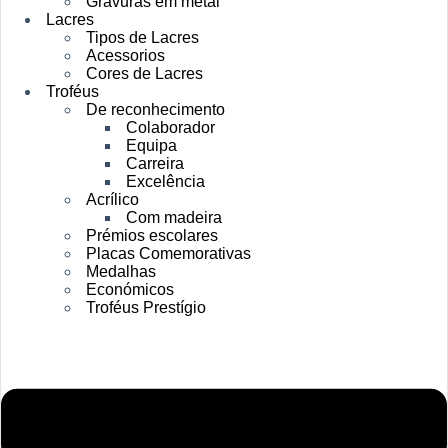
Gravuras em metal
Lacres
Tipos de Lacres
Acessorios
Cores de Lacres
Troféus
De reconhecimento
Colaborador
Equipa
Carreira
Excelência
Acrílico
Com madeira
Prémios escolares
Placas Comemorativas
Medalhas
Económicos
Troféus Prestígio