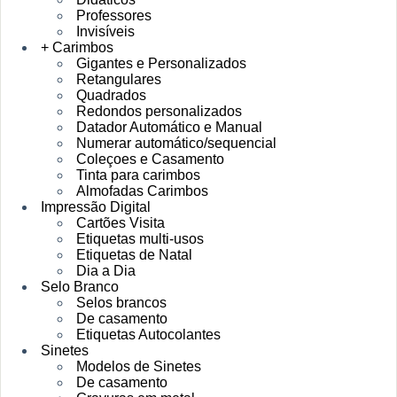
Professores
Invisíveis
+ Carimbos
Gigantes e Personalizados
Retangulares
Quadrados
Redondos personalizados
Datador Automático e Manual
Numerar automático/sequencial
Coleçoes e Casamento
Tinta para carimbos
Almofadas Carimbos
Impressão Digital
Cartões Visita
Etiquetas multi-usos
Etiquetas de Natal
Dia a Dia
Selo Branco
Selos brancos
De casamento
Etiquetas Autocolantes
Sinetes
Modelos de Sinetes
De casamento