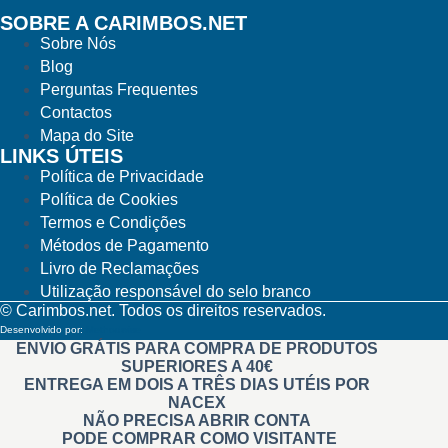
SOBRE A CARIMBOS.NET
Sobre Nós
Blog
Perguntas Frequentes
Contactos
Mapa do Site
LINKS ÚTEIS
Política de Privacidade
Política de Cookies
Termos e Condições
Métodos de Pagamento
Livro de Reclamações
Utilização responsável do selo branco
© Carimbos.net. Todos os direitos reservados.
Desenvolvido por:
Methodwise
ENVIO GRÁTIS PARA COMPRA DE PRODUTOS
SUPERIORES A 40€
ENTREGA EM DOIS A TRÊS DIAS UTÉIS POR
NACEX
NÃO PRECISA ABRIR CONTA
PODE COMPRAR COMO VISITANTE