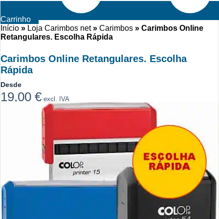
Carrinho
Início
»
Loja Carimbos net
»
Carimbos
»
Carimbos Online
Retangulares. Escolha Rápida
Carimbos Online Retangulares. Escolha
Rápida
Desde
19,00
€
excl. IVA