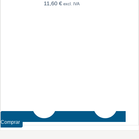
11,60
€
excl. IVA
Comprar