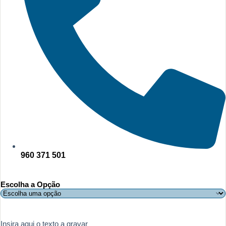
960 371 501
Escolha a Opção
Insira aqui o texto a gravar