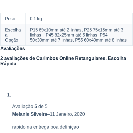
Peso
0,1 kg
Escolha
P15 69x10mm até 2 linhas, P25 75x15mm até 3
a
linhas l, P45 82x25mm até 5 linhas, P54
Opção
50x30mm até 7 linhas, P55 60x40mm até 8 linhas
Avaliações
2 avaliações de
Carimbos Online Retangulares. Escolha
Rápida
Avaliação
5
de 5
Melanie Silveira
–
11 Janeiro, 2020
rapido na entrega boa definiçao