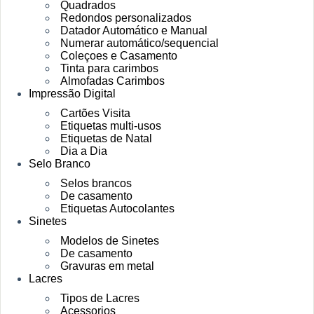
Quadrados
Redondos personalizados
Datador Automático e Manual
Numerar automático/sequencial
Coleçoes e Casamento
Tinta para carimbos
Almofadas Carimbos
Impressão Digital
Cartões Visita
Etiquetas multi-usos
Etiquetas de Natal
Dia a Dia
Selo Branco
Selos brancos
De casamento
Etiquetas Autocolantes
Sinetes
Modelos de Sinetes
De casamento
Gravuras em metal
Lacres
Tipos de Lacres
Acessorios