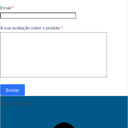
Email
*
A sua avaliação sobre o produto
*
Enviar
COMO USAR