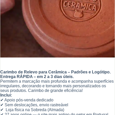
Carimbo de Relevo para Cerâmica – Padrões e Logótipo.
Entrega RÁPIDA – em 2 a 3 dias úteis.
Permitem a marcação mais profunda e acompanha superfícies
irregulares, decorando e tornando mais personalizados os
seus produtos. Carimbo de grande eficiência!
Inclui:
✔ Apoio pós-venda dedicado
✔ Sem deslocações, envio rastreável
✔ Loja física na Sobreda (Almada)
✔ 27 anos online — o site mais antigo do setor em Portugal