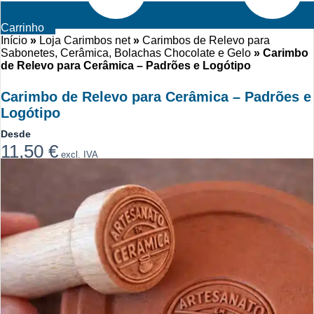
Carrinho
Início
»
Loja Carimbos net
»
Carimbos de Relevo para
Sabonetes, Cerâmica, Bolachas Chocolate e Gelo
»
Carimbo
de Relevo para Cerâmica – Padrões e Logótipo
Carimbo de Relevo para Cerâmica – Padrões e
Logótipo
Desde
11,50
€
excl. IVA