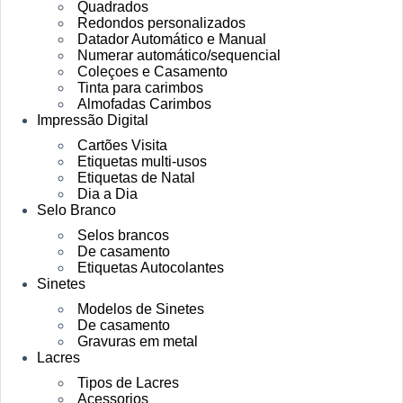
Quadrados
Redondos personalizados
Datador Automático e Manual
Numerar automático/sequencial
Coleçoes e Casamento
Tinta para carimbos
Almofadas Carimbos
Impressão Digital
Cartões Visita
Etiquetas multi-usos
Etiquetas de Natal
Dia a Dia
Selo Branco
Selos brancos
De casamento
Etiquetas Autocolantes
Sinetes
Modelos de Sinetes
De casamento
Gravuras em metal
Lacres
Tipos de Lacres
Acessorios