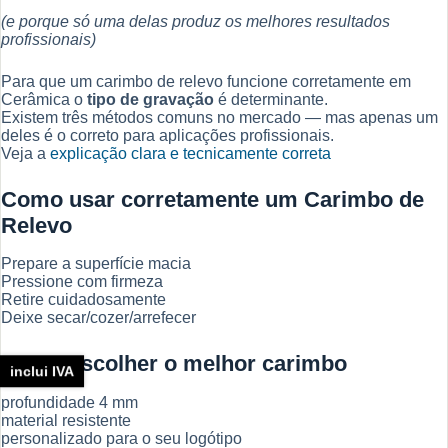
(e porque só uma delas produz os melhores resultados
profissionais)
Para que um carimbo de relevo funcione corretamente em
Cerâmica o
tipo de gravação
é determinante.
Existem três métodos comuns no mercado — mas apenas um
deles é o correto para aplicações profissionais.
Veja a
explicação clara e tecnicamente correta
Como usar corretamente um Carimbo de
Relevo
Prepare a superfície macia
Pressione com firmeza
Retire cuidadosamente
Deixe secar/cozer/arrefecer
Como escolher o melhor carimbo
inclui IVA
profundidade 4 mm
material resistente
personalizado para o seu logótipo