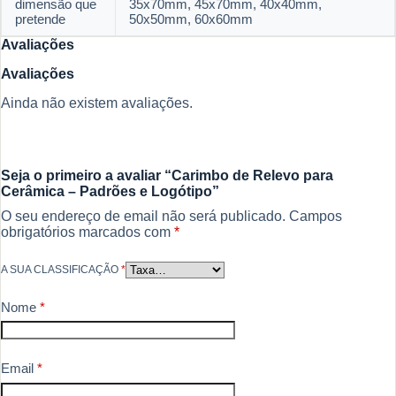
dimensão que
35x70mm, 45x70mm, 40x40mm,
pretende
50x50mm, 60x60mm
Avaliações
Avaliações
Ainda não existem avaliações.
Seja o primeiro a avaliar “Carimbo de Relevo para
Cerâmica – Padrões e Logótipo”
O seu endereço de email não será publicado.
Campos
obrigatórios marcados com
*
A SUA CLASSIFICAÇÃO
*
Nome
*
Email
*