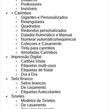
Professores
Invisíveis
+ Carimbos
Gigantes e Personalizados
Retangulares
Quadrados
Redondos personalizados
Datador Automático e Manual
Numerar automático/sequencial
Coleçoes e Casamento
Tinta para carimbos
Almofadas Carimbos
Impressão Digital
Cartões Visita
Etiquetas multi-usos
Etiquetas de Natal
Dia a Dia
Selo Branco
Selos brancos
De casamento
Etiquetas Autocolantes
Sinetes
Modelos de Sinetes
De casamento