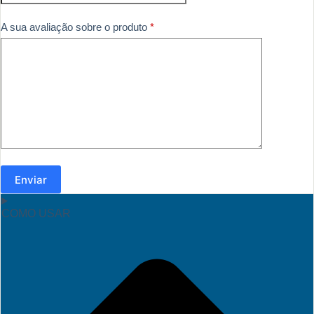
A sua avaliação sobre o produto
*
Enviar
COMO USAR