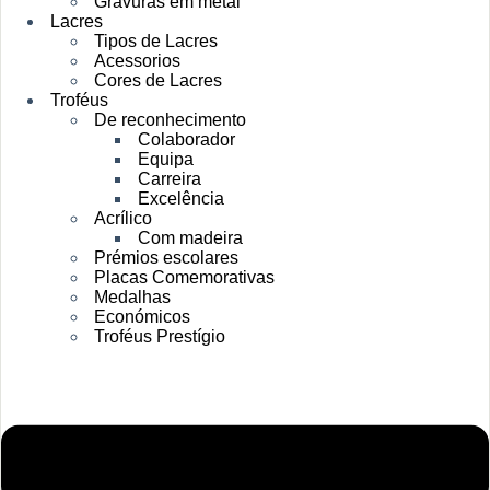
Gravuras em metal
Lacres
Tipos de Lacres
Acessorios
Cores de Lacres
Troféus
De reconhecimento
Colaborador
Equipa
Carreira
Excelência
Acrílico
Com madeira
Prémios escolares
Placas Comemorativas
Medalhas
Económicos
Troféus Prestígio