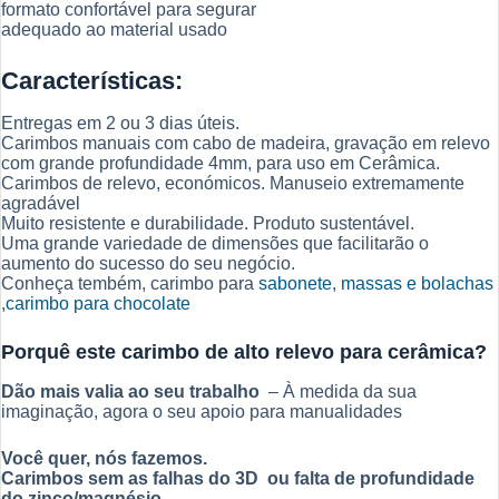
formato confortável para segurar
adequado ao material usado
Características:
Entregas em 2 ou 3 dias úteis.
Carimbos manuais com cabo de madeira, gravação em relevo
com grande profundidade 4mm, para uso em Cerâmica.
Carimbos de relevo, económicos. Manuseio extremamente
agradável
Muito resistente e durabilidade. Produto sustentável.
Uma grande variedade de dimensões que facilitarão o
aumento do sucesso do seu negócio.
Conheça tembém, carimbo para
sabonete
,
massas e bolachas
,
carimbo para chocolate
Porquê este carimbo de alto relevo para cerâmica?
Dão mais valia ao seu trabalho
– À medida da sua
imaginação, agora o seu apoio para manualidades
Você quer, nós fazemos.
Carimbos sem as falhas do 3D ou falta de profundidade
do zinco/magnésio.