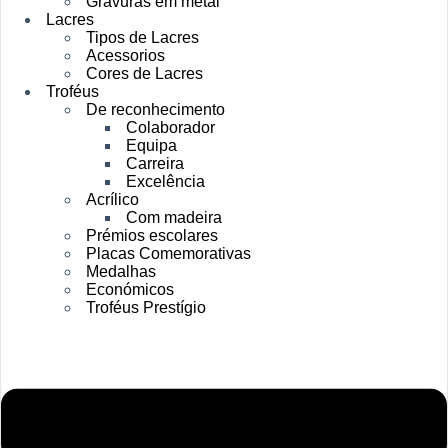
Gravuras em metal
Lacres
Tipos de Lacres
Acessorios
Cores de Lacres
Troféus
De reconhecimento
Colaborador
Equipa
Carreira
Excelência
Acrílico
Com madeira
Prémios escolares
Placas Comemorativas
Medalhas
Económicos
Troféus Prestígio