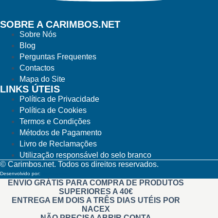
SOBRE A CARIMBOS.NET
Sobre Nós
Blog
Perguntas Frequentes
Contactos
Mapa do Site
LINKS ÚTEIS
Política de Privacidade
Política de Cookies
Termos e Condições
Métodos de Pagamento
Livro de Reclamações
Utilização responsável do selo branco
© Carimbos.net. Todos os direitos reservados.
Desenvolvido por:
Methodwise
ENVIO GRÁTIS PARA COMPRA DE PRODUTOS
SUPERIORES A 40€
ENTREGA EM DOIS A TRÊS DIAS UTÉIS POR
NACEX
NÃO PRECISA ABRIR CONTA