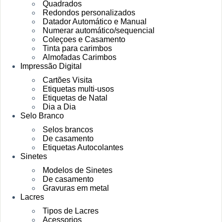
Quadrados
Redondos personalizados
Datador Automático e Manual
Numerar automático/sequencial
Coleçoes e Casamento
Tinta para carimbos
Almofadas Carimbos
Impressão Digital
Cartões Visita
Etiquetas multi-usos
Etiquetas de Natal
Dia a Dia
Selo Branco
Selos brancos
De casamento
Etiquetas Autocolantes
Sinetes
Modelos de Sinetes
De casamento
Gravuras em metal
Lacres
Tipos de Lacres
Acessorios