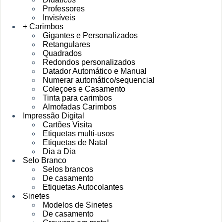
Professores
Invisíveis
+ Carimbos
Gigantes e Personalizados
Retangulares
Quadrados
Redondos personalizados
Datador Automático e Manual
Numerar automático/sequencial
Coleçoes e Casamento
Tinta para carimbos
Almofadas Carimbos
Impressão Digital
Cartões Visita
Etiquetas multi-usos
Etiquetas de Natal
Dia a Dia
Selo Branco
Selos brancos
De casamento
Etiquetas Autocolantes
Sinetes
Modelos de Sinetes
De casamento