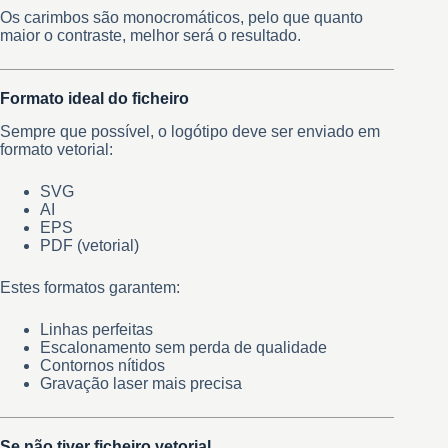
Os carimbos são monocromáticos, pelo que quanto
maior o contraste, melhor será o resultado.
Formato ideal do ficheiro
Sempre que possível, o logótipo deve ser enviado em
formato vetorial:
SVG
AI
EPS
PDF (vetorial)
Estes formatos garantem:
Linhas perfeitas
Escalonamento sem perda de qualidade
Contornos nítidos
Gravação laser mais precisa
Se não tiver ficheiro vetorial