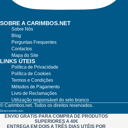
SOBRE A CARIMBOS.NET
Sobre Nós
Blog
Perguntas Frequentes
Contactos
Mapa do Site
LINKS ÚTEIS
Política de Privacidade
Política de Cookies
Termos e Condições
Métodos de Pagamento
Livro de Reclamações
Utilização responsável do selo branco
© Carimbos.net. Todos os direitos reservados.
Desenvolvido por:
Methodwise
ENVIO GRÁTIS PARA COMPRA DE PRODUTOS
SUPERIORES A 40€
ENTREGA EM DOIS A TRÊS DIAS UTÉIS POR