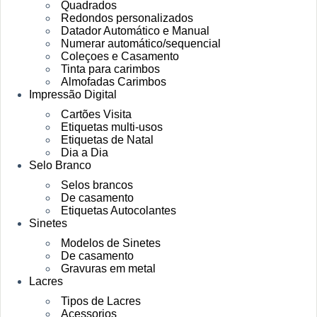
Quadrados
Redondos personalizados
Datador Automático e Manual
Numerar automático/sequencial
Coleçoes e Casamento
Tinta para carimbos
Almofadas Carimbos
Impressão Digital
Cartões Visita
Etiquetas multi-usos
Etiquetas de Natal
Dia a Dia
Selo Branco
Selos brancos
De casamento
Etiquetas Autocolantes
Sinetes
Modelos de Sinetes
De casamento
Gravuras em metal
Lacres
Tipos de Lacres
Acessorios