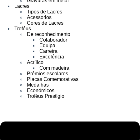
Gravuras em metal
Lacres
Tipos de Lacres
Acessorios
Cores de Lacres
Troféus
De reconhecimento
Colaborador
Equipa
Carreira
Excelência
Acrílico
Com madeira
Prémios escolares
Placas Comemorativas
Medalhas
Económicos
Troféus Prestígio