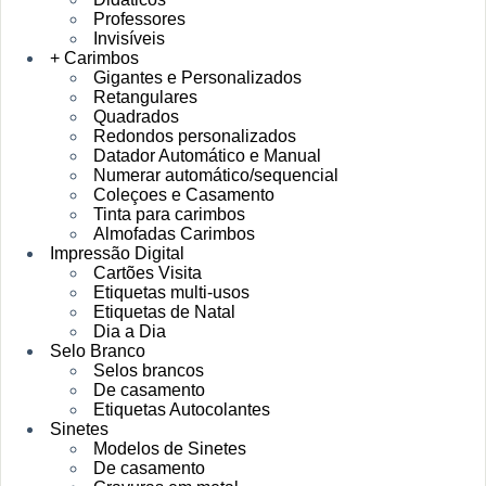
Professores
Invisíveis
+ Carimbos
Gigantes e Personalizados
Retangulares
Quadrados
Redondos personalizados
Datador Automático e Manual
Numerar automático/sequencial
Coleçoes e Casamento
Tinta para carimbos
Almofadas Carimbos
Impressão Digital
Cartões Visita
Etiquetas multi-usos
Etiquetas de Natal
Dia a Dia
Selo Branco
Selos brancos
De casamento
Etiquetas Autocolantes
Sinetes
Modelos de Sinetes
De casamento