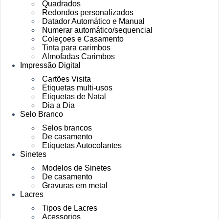
Quadrados
Redondos personalizados
Datador Automático e Manual
Numerar automático/sequencial
Coleçoes e Casamento
Tinta para carimbos
Almofadas Carimbos
Impressão Digital
Cartões Visita
Etiquetas multi-usos
Etiquetas de Natal
Dia a Dia
Selo Branco
Selos brancos
De casamento
Etiquetas Autocolantes
Sinetes
Modelos de Sinetes
De casamento
Gravuras em metal
Lacres
Tipos de Lacres
Acessorios