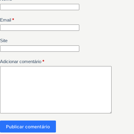
Email
*
Site
Adicionar comentário
*
Publicar comentário