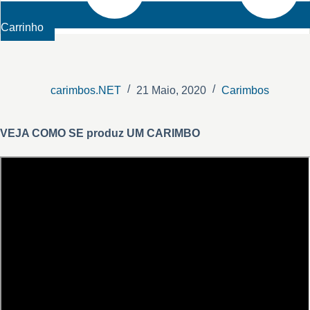
Carrinho
carimbos.NET
21 Maio, 2020
Carimbos
VEJA COMO SE produz UM CARIMBO