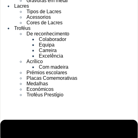
Gravuras em metal
Lacres
Tipos de Lacres
Acessorios
Cores de Lacres
Troféus
De reconhecimento
Colaborador
Equipa
Carreira
Excelência
Acrílico
Com madeira
Prémios escolares
Placas Comemorativas
Medalhas
Económicos
Troféus Prestígio