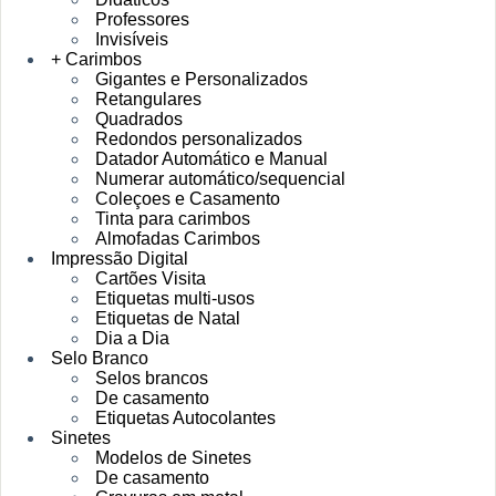
Professores
Invisíveis
+ Carimbos
Gigantes e Personalizados
Retangulares
Quadrados
Redondos personalizados
Datador Automático e Manual
Numerar automático/sequencial
Coleçoes e Casamento
Tinta para carimbos
Almofadas Carimbos
Impressão Digital
Cartões Visita
Etiquetas multi-usos
Etiquetas de Natal
Dia a Dia
Selo Branco
Selos brancos
De casamento
Etiquetas Autocolantes
Sinetes
Modelos de Sinetes
De casamento