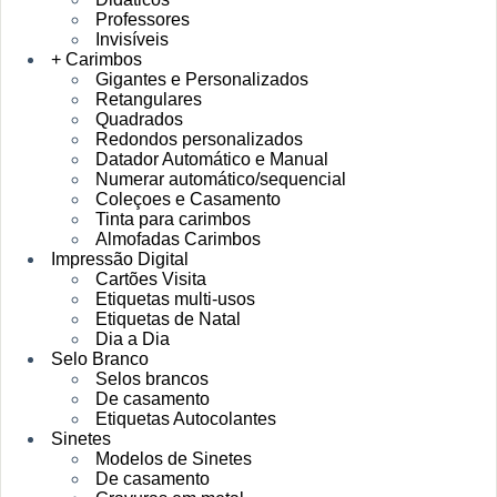
Professores
Invisíveis
+ Carimbos
Gigantes e Personalizados
Retangulares
Quadrados
Redondos personalizados
Datador Automático e Manual
Numerar automático/sequencial
Coleçoes e Casamento
Tinta para carimbos
Almofadas Carimbos
Impressão Digital
Cartões Visita
Etiquetas multi-usos
Etiquetas de Natal
Dia a Dia
Selo Branco
Selos brancos
De casamento
Etiquetas Autocolantes
Sinetes
Modelos de Sinetes
De casamento