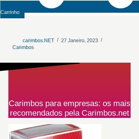
Carrinho
carimbos.NET
27 Janeiro, 2023
Carimbos
Carimbos para empresas: os mais
recomendados pela Carimbos.net