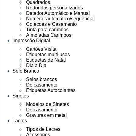
Quadrados
Redondos personalizados
Datador Automático e Manual
Numerar automático/sequencial
Coleçoes e Casamento
Tinta para carimbos
Almofadas Carimbos
Impressão Digital
Cartões Visita
Etiquetas multi-usos
Etiquetas de Natal
Dia a Dia
Selo Branco
Selos brancos
De casamento
Etiquetas Autocolantes
Sinetes
Modelos de Sinetes
De casamento
Gravuras em metal
Lacres
Tipos de Lacres
Acessorios