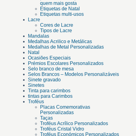
quem mais gosta
Etiquetas de Natal
Etiquetas multi-usos
Lacre
Cores de Lacre
Tipos de Lacre
Mandalas
Medalhas Acrilico e Metálicas
Medalhas de Metal Personalizadas
Natal
Ocasiões Especiais
Prémios Escolares Personalizados
Selo branco de mesa
Selos Brancos – Modelos Personalizáveis
Sinete gravado
Sinetes
Tinta para carimbos
tintas para Carimbos
Troféus
Placas Comemorativas
Personalizadas
Taças
Troféus Acrílico Personalizados
Troféus Cristal Vidro
Troféus Económicos Personalizados