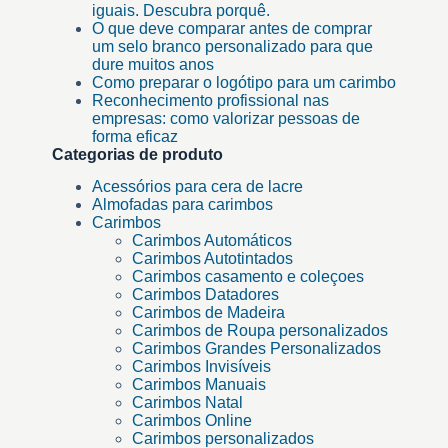
iguais. Descubra porquê.
O que deve comparar antes de comprar
um selo branco personalizado para que
dure muitos anos
Como preparar o logótipo para um carimbo
Reconhecimento profissional nas
empresas: como valorizar pessoas de
forma eficaz
Categorias de produto
Acessórios para cera de lacre
Almofadas para carimbos
Carimbos
Carimbos Automáticos
Carimbos Autotintados
Carimbos casamento e coleçoes
Carimbos Datadores
Carimbos de Madeira
Carimbos de Roupa personalizados
Carimbos Grandes Personalizados
Carimbos Invisíveis
Carimbos Manuais
Carimbos Natal
Carimbos Online
Carimbos personalizados