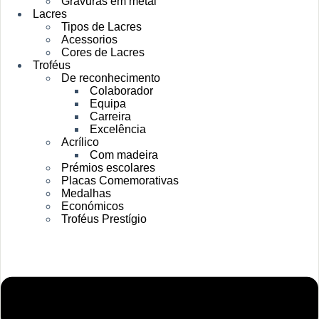
Gravuras em metal
Lacres
Tipos de Lacres
Acessorios
Cores de Lacres
Troféus
De reconhecimento
Colaborador
Equipa
Carreira
Excelência
Acrílico
Com madeira
Prémios escolares
Placas Comemorativas
Medalhas
Económicos
Troféus Prestígio