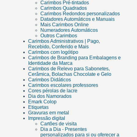
Carimbos Pré-tintados
Carimbos Quadrados
Carimbos Redondos personalizados
Datadores Automáticos e Manuais
Mais Carimbos Online
Numeradores Automáticos
Outros Carimbos
Carimbos Administrativos | Pago,
Recebido, Conferido e Mais
Carimbos com logótipo
Carimbos de Branding para Embalagens e
Identidade da Marca
Carimbos de Relevo para Sabonetes,
Cerâmica, Bolachas Chocolate e Gelo
Carimbos Didáticos
Carimbos escolares professores
Cores pérolas de lacre
Dia dos Namorados
Emark Colop
Etiquetas
Gravuras em metal
Impressão digital
Cartões de visita
Dia a Dia - Presentes
personalizados para si ou oferecer a